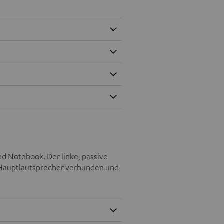
nd Notebook. Der linke, passive
n Hauptlautsprecher verbunden und