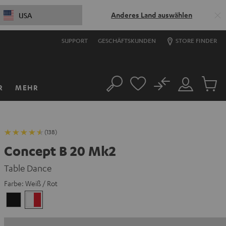
Anderes Land auswählen
USA
SUPPORT
GESCHÄFTSKUNDEN
STORE FINDER
No
R
MEHR
Suche
Mein
Artikel
Konto
im
Warenk
(138)
Concept B 20 Mk2
Table Dance
Farbe:
Weiß / Rot
Schwarz
Weiß
/
Rot