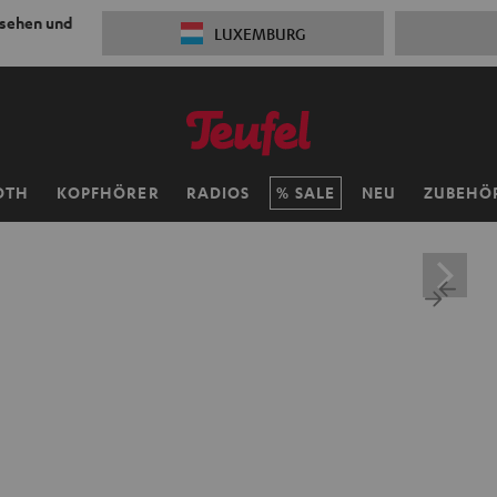
 sehen und
LUXEMBURG
OTH
KOPFHÖRER
RADIOS
SALE
NEU
ZUBEHÖ