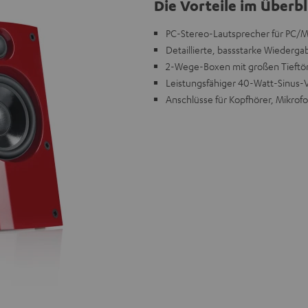
Die Vorteile im Überbl
PC-Stereo-Lautsprecher für PC/
Detaillierte, bassstarke Wiederg
2-Wege-Boxen mit großen Tieftö
Leistungsfähiger 40-Watt-Sinus-
Anschlüsse für Kopfhörer, Mikrofo