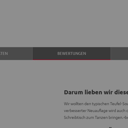
ATEN
BEWERTUNGEN
Darum lieben wir dies
Wir wollten den typischen Teufel-So
verbesserter Neuauflage wird auch 
Schreibtisch zum Tanzen bringen.<br