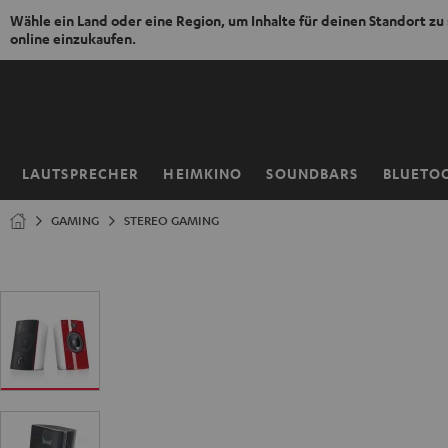
Wähle ein Land oder eine Region, um Inhalte für deinen Standort zu
online einzukaufen.
ZUM
NHALT
RINGEN
LAUTSPRECHER
HEIMKINO
SOUNDBARS
BLUETO
Startseite
GAMING
STEREO GAMING