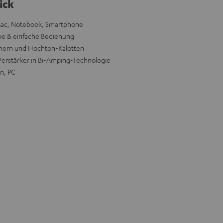
ick
Mac, Notebook, Smartphone
abe & einfache Bedienung
nern und Hochton-Kalotten
Verstärker in Bi-Amping-Technologie
n, PC