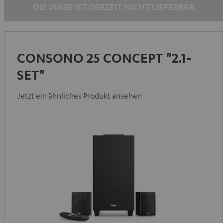
DIE WARE IST DERZEIT NICHT LIEFERBAR
CONSONO 25 CONCEPT "2.1-
SET"
Jetzt ein ähnliches Produkt ansehen