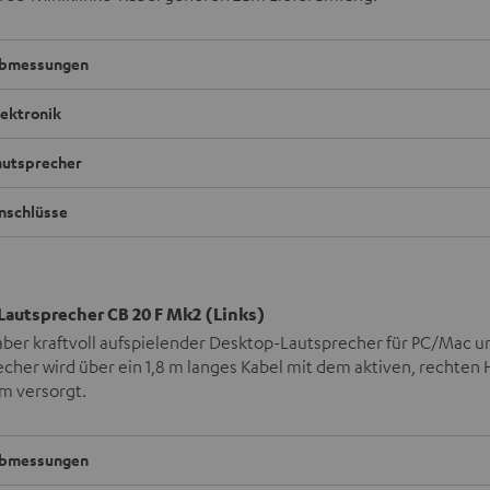
bmessungen
lektronik
autsprecher
nschlüsse
Lautsprecher CB 20 F Mk2 (Links)
aber kraftvoll aufspielender Desktop-Lautsprecher für PC/Mac u
echer wird über ein 1,8 m langes Kabel mit dem aktiven, rechte
m versorgt.
bmessungen