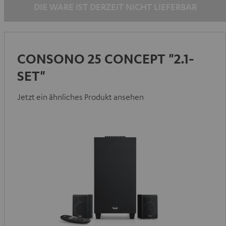
DIE WARE IST DERZEIT NICHT LIEFERBAR
CONSONO 25 CONCEPT "2.1-
SET"
Jetzt ein ähnliches Produkt ansehen