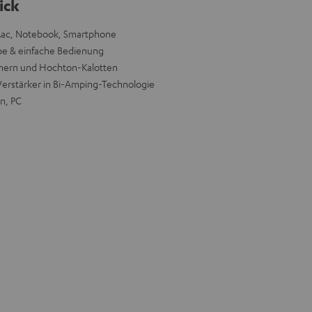
ick
Mac, Notebook, Smartphone
abe & einfache Bedienung
nern und Hochton-Kalotten
Verstärker in Bi-Amping-Technologie
n, PC