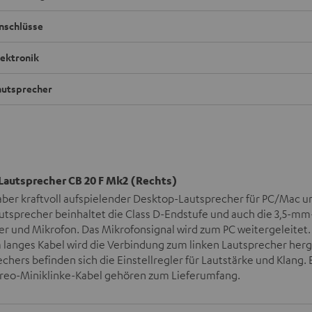
nschlüsse
lektronik
autsprecher
Lautsprecher CB 20 F Mk2 (Rechts)
 aber kraftvoll aufspielender Desktop-Lautsprecher für PC/Mac 
utsprecher beinhaltet die Class D-Endstufe und auch die 3,5-mm
er und Mikrofon. Das Mikrofonsignal wird zum PC weitergeleitet
m langes Kabel wird die Verbindung zum linken Lautsprecher herge
chers befinden sich die Einstellregler für Lautstärke und Klang. E
eo-Miniklinke-Kabel gehören zum Lieferumfang.