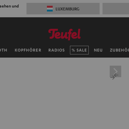
 sehen und
LUXEMBURG
OTH
KOPFHÖRER
RADIOS
SALE
NEU
ZUBEHÖ