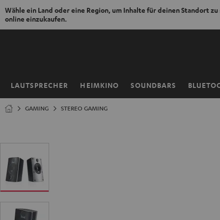
Wähle ein Land oder eine Region, um Inhalte für deinen Standort zu
online einzukaufen.
ZUM
NHALT
RINGEN
LAUTSPRECHER
HEIMKINO
SOUNDBARS
BLUETO
Startseite
GAMING
STEREO GAMING