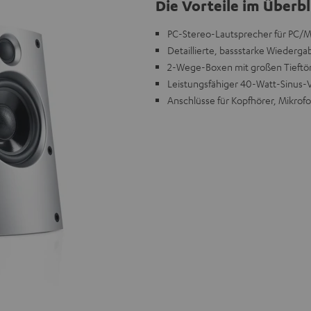
Die Vorteile im Überbl
PC-Stereo-Lautsprecher für PC/
Detaillierte, bassstarke Wiederg
2-Wege-Boxen mit großen Tieftö
Leistungsfähiger 40-Watt-Sinus-
Anschlüsse für Kopfhörer, Mikrofo