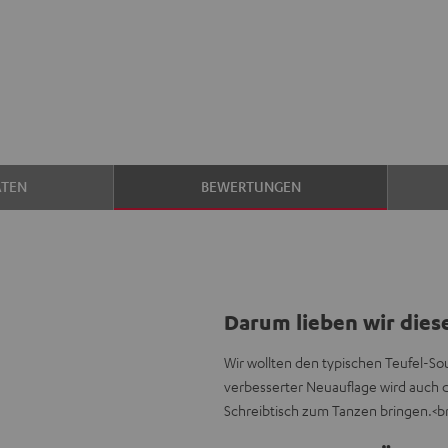
ATEN
BEWERTUNGEN
Darum lieben wir dies
Wir wollten den typischen Teufel-So
verbesserter Neuauflage wird auch 
Schreibtisch zum Tanzen bringen.<br