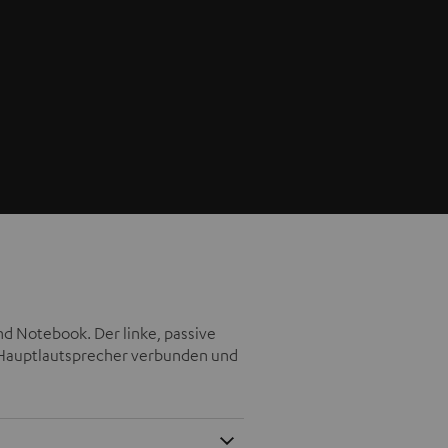
nd Notebook. Der linke, passive
n Hauptlautsprecher verbunden und