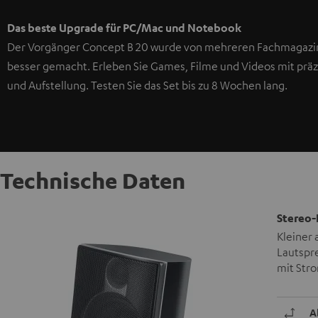
Das beste Upgrade für PC/Mac und Notebook
Der Vorgänger Concept B 20 wurde von mehreren Fachmagazin
besser gemacht. Erleben Sie Games, Filme und Videos mit prä
und Aufstellung. Testen Sie das Set bis zu 8 Wochen lang.
Technische Daten
Stereo-
Kleiner 
Lautspr
mit Stro
A