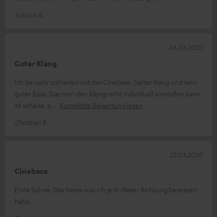
Susann A.
24.03.2020
Guter Klang
Ich bin sehr zufrieden mit der Cinebase. Satter klang und sehr
guter Bass. Das man den Klang nicht individuell einstellen kann
ist schade, a
Komplette Bewertung lesen
Christian B.
23.03.2020
Cinebase
Erste Sahne. Das beste was ich je in dieser Richtung besessen
habe.