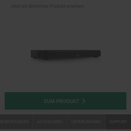
Jetzt ein ähnliches Produkt ansehen
ZUM PRODUKT
BEWERTUNGEN
ACCESSORIES
LIEFERUMFANG
SUPPORT