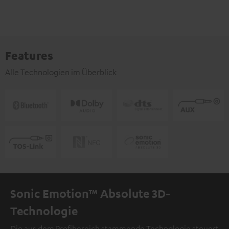
Features
Alle Technologien im Überblick
Sonic Emotion™ Absolute 3D-
Technologie
Die aus dem Profibereich stammende Technologie steuert