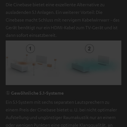
Die Cinebase bietet eine exzellente Alternative zu
ausladenden 5.1 Anlagen. Ein weiterer Vorteil: Die
Cinebase macht Schluss mit nervigem Kabelwirrwarr - das
Gerät benötigt nur ein HDMI-Kabel zum TV-Gerät und ist
dann sofort einsatzbereit.
① Gewöhnliche 5.1-Systeme
Ein 5.1-System mit sechs separaten Lautsprechern zu
einem Preis der Cinebase bietet u. U. bei nicht optimaler
Aufstellung und ungünstiger Raumakustik nur an einem
oder wenigen Punkten eine optimale Klangqualität, an