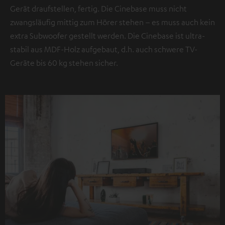
Gerät draufstellen, fertig. Die Cinebase muss nicht
zwangsläufig mittig zum Hörer stehen – es muss auch kein
extra Subwoofer gestellt werden. Die Cinebase ist ultra-
stabil aus MDF-Holz aufgebaut, d.h. auch schwere TV-
Geräte bis 60 kg stehen sicher.