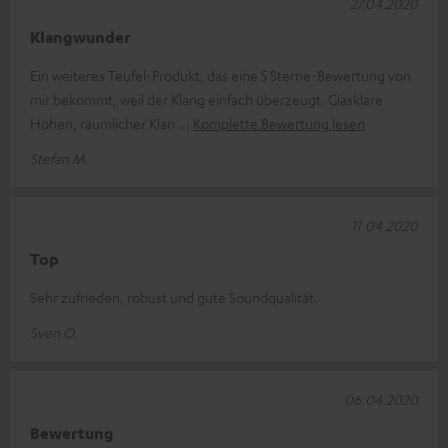
27.04.2020
Klangwunder
Ein weiteres Teufel-Produkt, das eine 5 Sterne-Bewertung von
mir bekommt, weil der Klang einfach überzeugt. Glasklare
Höhen, räumlicher Klan
Komplette Bewertung lesen
Stefan M.
11.04.2020
Top
Sehr zufrieden, robust und gute Soundqualität.
Sven O.
06.04.2020
Bewertung