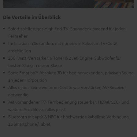
Die Vorteile im Überblick
Sofort spielfertiges High End-TV-Sounddeck passend für jeden
Fernseher
Installation in Sekunden: mit nur einem Kabel am TV-Gerät
anschließen
280-Watt-Verstärker, 6 Töner & 2 Jet-Engine-Subwoofer für
besten Klang in dieser Klasse
Sonic Emotion™ Absolute 3D für beeindruckenden, präzisen Sound
an jeder Hörposition
Alles dabei: keine weiteren Geräte wie Verstärker, AV-Receiver
notwendig
Mit vorhandener TV-Fernbedienung steuerbar, HDMI/CEC- und
weitere Anschlüsse: alles passt
Bluetooth mit aptX & NFC für hochwertige kabellose Verbindung
zu Smartphone/Tablet