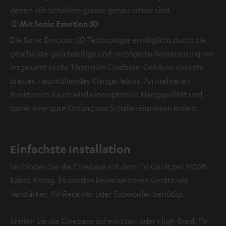
denen alle Schallereignisse genau ortbar sind.
② Mit Sonic Emotion 3D
Die Sonic Emotion 3D Technologie ermöglicht durch die
geschickte gleichzeitige und verzögerte Ansteuerung von
insgesamt sechs Tönern im Cinebase-Gehäuse ein sehr
breites, raumfüllendes Klangerlebnis. An mehreren
Punkten im Raum wird eine optimale Klangqualität und
damit eine gute Ortung von Schallereignissen erzielt.
Einfachste Installation
Verbinden Sie die Cinebase mit dem TV-Gerät per HDMI-
Kabel. Fertig. Es werden keine weiteren Geräte wie
Verstärker, AV-Receiver oder Subwoofer benötigt.
Stellen Sie die Cinebase auf ein Low- oder High-Bord, TV-