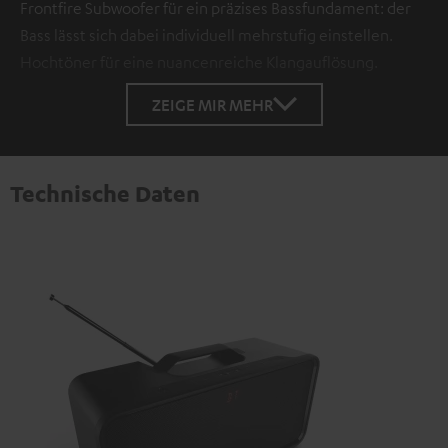
Frontfire Subwoofer für ein präzises Bassfundament: der
Bass lässt sich dabei individuell mehrstufig einstellen.
Hochtöner für eine nuancenreiche Klangauflösung.
ZEIGE MIR MEHR
Technische Daten