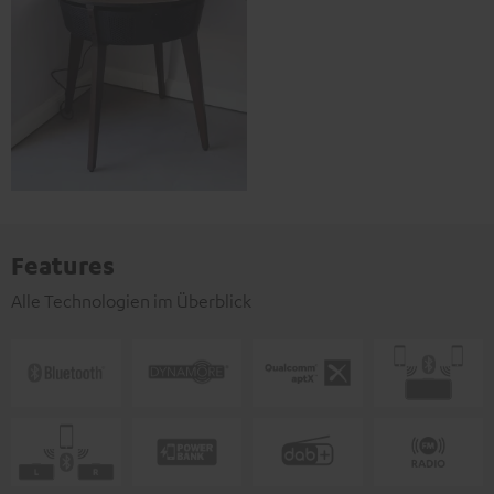
Features
Alle Technologien im Überblick