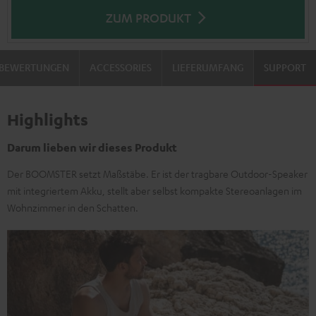
ZUM PRODUKT
BEWERTUNGEN
ACCESSORIES
LIEFERUMFANG
SUPPORT
Highlights
Darum lieben wir dieses Produkt
Der BOOMSTER setzt Maßstäbe. Er ist der tragbare Outdoor-Speaker
mit integriertem Akku, stellt aber selbst kompakte Stereoanlagen im
Wohnzimmer in den Schatten.