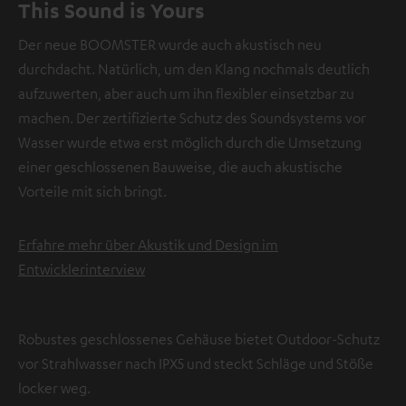
This Sound is Yours
Der neue BOOMSTER wurde auch akustisch neu
durchdacht. Natürlich, um den Klang nochmals deutlich
aufzuwerten, aber auch um ihn flexibler einsetzbar zu
machen. Der zertifizierte Schutz des Soundsystems vor
Wasser wurde etwa erst möglich durch die Umsetzung
einer geschlossenen Bauweise, die auch akustische
Vorteile mit sich bringt.
Erfahre mehr über Akustik und Design im
Entwicklerinterview
Robustes geschlossenes Gehäuse bietet Outdoor-Schutz
vor Strahlwasser nach IPX5 und steckt Schläge und Stöße
locker weg.