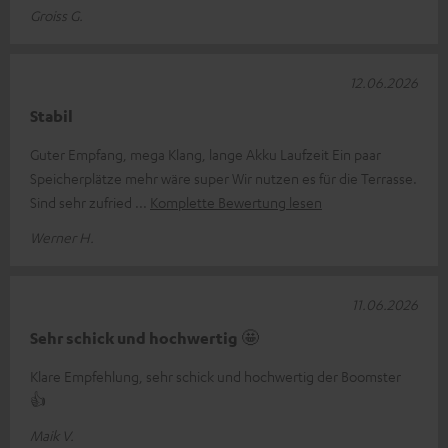
Groiss G.
12.06.2026
Stabil
Guter Empfang, mega Klang, lange Akku Laufzeit Ein paar
Speicherplätze mehr wäre super Wir nutzen es für die Terrasse.
Sind sehr zufried
Komplette Bewertung lesen
Werner H.
11.06.2026
Sehr schick und hochwertig 🤩
Klare Empfehlung, sehr schick und hochwertig der Boomster
👍
Maik V.