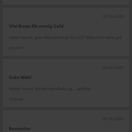
10.06.2026
Viel Bums für wenig Geld
Satter Sound, gute Akkuteistung! Ein LCD-Bildschirm wäre geil.
Andre F.
09.06.2026
Gute Wahl
Bester Sound, leichte Handhabung… perfekt!
Yvonne .
09.06.2026
Boomster