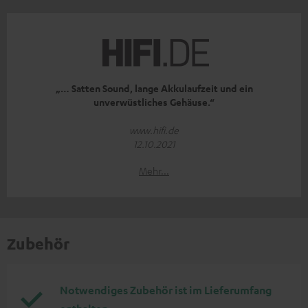
„… Satten Sound, lange Akkulaufzeit und ein
unverwüstliches Gehäuse.“
www.hifi.de
12.10.2021
Mehr...
Zubehör
Notwendiges Zubehör ist im Lieferumfang