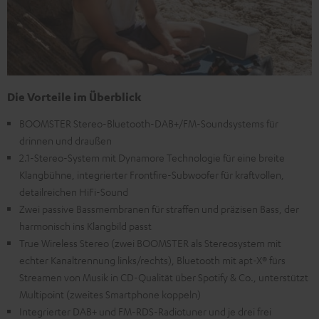
Die Vorteile im Überblick
BOOMSTER Stereo-Bluetooth-DAB+/FM-Soundsystems für
drinnen und draußen
2.1-Stereo-System mit Dynamore Technologie für eine breite
Klangbühne, integrierter Frontfire-Subwoofer für kraftvollen,
detailreichen HiFi-Sound
Zwei passive Bassmembranen für straffen und präzisen Bass, der
harmonisch ins Klangbild passt
True Wireless Stereo (zwei BOOMSTER als Stereosystem mit
echter Kanaltrennung links/rechts), Bluetooth mit apt-X® fürs
Streamen von Musik in CD-Qualität über Spotify & Co., unterstützt
Multipoint (zweites Smartphone koppeln)
Integrierter DAB+ und FM-RDS-Radiotuner und je drei frei