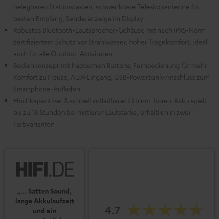
belegbaren Stationstasten, schwenkbare Teleskopantenne für
besten Empfang, Senderanzeige im Display
Robustes Bluetooth-Lautsprecher-Gehäuse mit nach IPX5-Norm
zertifiziertem Schutz vor Strahlwasser, hoher Tragekomfort, ideal
auch für alle Outdoor-Aktivitäten
Bedienkonzept mit haptischen Buttons, Fernbedienung für mehr
Komfort zu Hause, AUX-Eingang, USB-Powerbank-Anschluss zum
Smartphone-Aufladen
Hochkapazitiver & schnell aufladbarer Lithium-Ionen-Akku spielt
bis zu 18 Stunden bei mittlerer Lautstärke, erhältlich in zwei
Farbvarianten
„… Satten Sound,
lange Akkulaufzeit
4.7
und ein