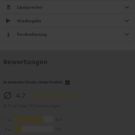
Lautsprecher
Wiedergabe
Fernbedienung
Bewertungen
So bewerten Kunden dieses Produkt
4.7
(4.7 von 5 bei 1151 Bewertungen)
5
868
4
225