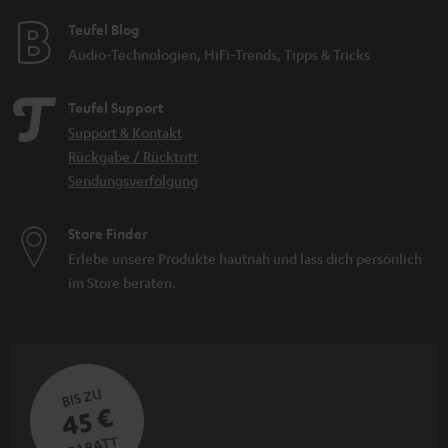
Teufel Blog
Audio-Technologien, HiFi-Trends, Tipps & Tricks
Teufel Support
Support & Kontakt
Rückgabe / Rücktritt
Sendungsverfolgung
Store Finder
Erlebe unsere Produkte hautnah und lass dich persönlich
im Store beraten.
BIS ZU
45 €
RABATT