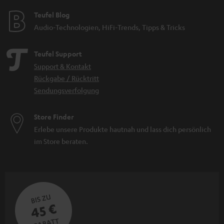
Teufel Blog
Audio-Technologien, HiFi-Trends, Tipps & Tricks
Teufel Support
Support & Kontakt
Rückgabe / Rücktritt
Sendungsverfolgung
Store Finder
Erlebe unsere Produkte hautnah und lass dich persönlich
im Store beraten.
BIS ZU
45 €
RABATT