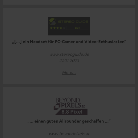
„[…] ein Headset für PC-Gamer und Video-Enthusiasten“
www.stereoguide.de
27.01.2023
Mehr...
„… einen guten Allrounder geschaffen …“
www.beyondpixels.at