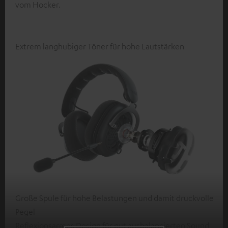
vom Hocker.
Extrem langhubiger Töner für hohe Lautstärken
Große Spule für hohe Belastungen und damit druckvolle
Pegel
Reflexionsarmes Design für gut ausbalancierten Sound