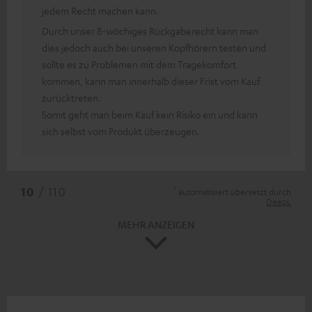
jedem Recht machen kann.
Durch unser 8-wöchiges Rückgaberecht kann man
dies jedoch auch bei unseren Kopfhörern testen und
sollte es zu Problemen mit dem Tragekomfort
kommen, kann man innerhalb dieser Frist vom Kauf
zurücktreten.
Somit geht man beim Kauf kein Risiko ein und kann
sich selbst vom Produkt überzeugen.
*
10
/ 110
automatisiert übersetzt durch
DeepL
MEHR ANZEIGEN