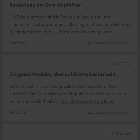
Bewertung der Zola-Kopfhörer
Die Zola-Kopfhörer sind in Bezug auf Bass, Klang und
allgemeine Leistung sehr gut. Allerdings gibt es einen Nachteil:
Zumindest bei mir funk
Komplette Bewertung lesen
Dariusz S.
(automatisch übersetzt *)
22.07.2026
Ein gutes Produkt, aber es könnte besser sein.
Bisher bin ich mit der Klangqualität des Headsets wirklich
zufrieden. Die Materialien der Ohrpolster sind bequem, auch
bei warmem oder heiße
Komplette Bewertung lesen
Remco d.
(automatisch übersetzt *)
11.07.2026