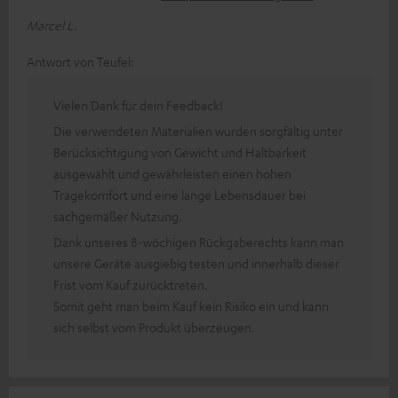
Marcel L.
Antwort von Teufel:
Vielen Dank für dein Feedback!
Die verwendeten Materialien wurden sorgfältig unter
Berücksichtigung von Gewicht und Haltbarkeit
ausgewählt und gewährleisten einen hohen
Tragekomfort und eine lange Lebensdauer bei
sachgemäßer Nutzung.
Dank unseres 8-wöchigen Rückgaberechts kann man
unsere Geräte ausgiebig testen und innerhalb dieser
Frist vom Kauf zurücktreten.
Somit geht man beim Kauf kein Risiko ein und kann
sich selbst vom Produkt überzeugen.