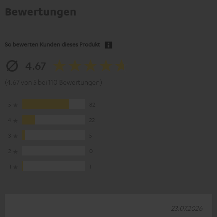
Bewertungen
So bewerten Kunden dieses Produkt
4.67
(4.67 von 5 bei 110 Bewertungen)
5
82
4
22
3
5
2
0
1
1
23.07.2026