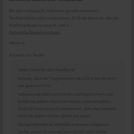
Bin sehr enttäuscht. Hatte mir gerade von einem
Teufelprodukt mehr versprochen. Es fängt damit an, das der
Kopfhörerbügel zu eng ist, und d
Komplette Bewertung lesen
Marco A.
Antwort von Teufel:
Vielen Dank für dein Feedback!
Schade, dass der Tragekomfort des ZOLA bei dir nicht
wie gewünscht ist.
Selbstverständlich sind Ohren und Kopf in Form und
Größe bei jedem Menschen etwas unterschiedlich.
Dadurch kann es auch vorkommen, dass das Headset
nicht bei jedem Nutzer gleich gut passt.
Klangempfinden ist ebenfalls eine eher subjektive
Sache, wodurch man es (zum Glück) nicht immer