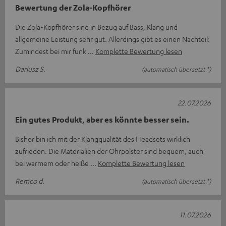
Bewertung der Zola-Kopfhörer
Die Zola-Kopfhörer sind in Bezug auf Bass, Klang und
allgemeine Leistung sehr gut. Allerdings gibt es einen Nachteil:
Zumindest bei mir funk
Komplette Bewertung lesen
Dariusz S.
(automatisch übersetzt *)
22.07.2026
Ein gutes Produkt, aber es könnte besser sein.
Bisher bin ich mit der Klangqualität des Headsets wirklich
zufrieden. Die Materialien der Ohrpolster sind bequem, auch
bei warmem oder heiße
Komplette Bewertung lesen
Remco d.
(automatisch übersetzt *)
11.07.2026