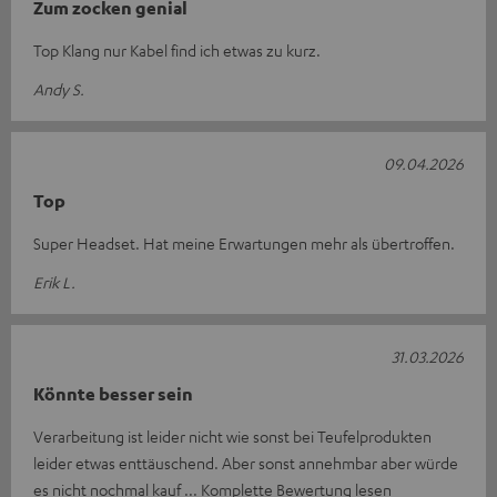
Zum zocken genial
Top Klang nur Kabel find ich etwas zu kurz.
Andy S.
09.04.2026
Top
Super Headset. Hat meine Erwartungen mehr als übertroffen.
Erik L.
31.03.2026
Könnte besser sein
Verarbeitung ist leider nicht wie sonst bei Teufelprodukten
leider etwas enttäuschend. Aber sonst annehmbar aber würde
es nicht nochmal kauf
Komplette Bewertung lesen