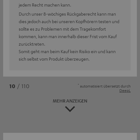
jedem Recht machen kann.
Durch unser 8-wöchiges Rückgaberecht kann man
dies jedoch auch bei unseren Kopfhörern testen und
sollte es zu Problemen mit dem Tragekomfort
kommen, kann man innerhalb dieser Frist vom Kauf
zurücktreten.
Somit geht man beim Kauf kein Risiko ein und kann
sich selbst vom Produkt überzeugen.
*
10
/ 110
automatisiert übersetzt durch
DeepL
MEHR ANZEIGEN