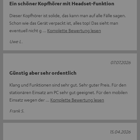
Ein schöner Kopfhörer mit Headset-Funktion
Dieser Kopfhörer ist solide, das kann man auf alle Fälle sagen.
Schon wie das Gerät verpackt ist, alles top! Das sieht man
eventuell nicht g
Komplette Bewertung lesen
Uwe L.
07.07.2026
Günstig aber sehr ordentlich
Klang und Funktionen sind sehr gut. Sehr guter Preis. Für den
stationären Einsatz am PC sehr gut geeignet. Für den mobilen
Einsatz wegen der
Komplette Bewertung lesen
Frank S.
15.04.2026