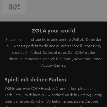
ZOLA your world
Setze ihn auf und tauche in eine andere Welt ab. Denn der
ZOLA passt perfekt zu dir und du wirst schnell vergessen,
dass du ihn trägst. So leicht ist er. Der ZOLA ist die
ultimative Immersion, egal ob für Sport-, Adventure- oder
Action-Games.
Spielt mit deinen Farben
Wähle aus zwei ZOLA Headset Grundfarben plus sechs
Farb-Sets, um deinen ZOLA optimal an dein Gaming-Setup
oder deine persönlichen Vorlieben anzupassen. Darüber