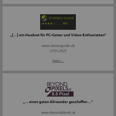
„[…] ein Headset für PC-Gamer und Video-Enthusiasten“
www.stereoguide.de
27.01.2023
Mehr...
„… einen guten Allrounder geschaffen …“
www.beyondpixels.at