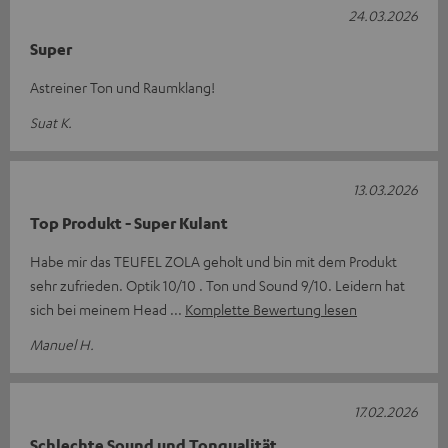
24.03.2026
Super
Astreiner Ton und Raumklang!
Suat K.
13.03.2026
Top Produkt - Super Kulant
Habe mir das TEUFEL ZOLA geholt und bin mit dem Produkt
sehr zufrieden. Optik 10/10 . Ton und Sound 9/10. Leidern hat
sich bei meinem Head
Komplette Bewertung lesen
Manuel H.
17.02.2026
Schlechte Sound und Tonqualität