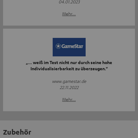
04.01.2023
Mehr...
„… weiß im Test nicht nur durch seine hohe
Individualisierbarkeit zu überzeugen.“
www.gamestar.de
22.11.2022
Mehr...
Zubehör