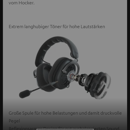
vom Hocker.
Extrem langhubiger Töner für hohe Lautstärken
Große Spule für hohe Belastungen und damit druckvolle
Pegel
Reflexionsarmes Design für gut ausbalancierten Sound