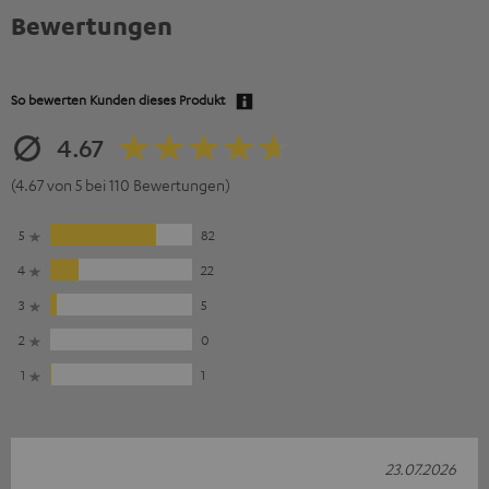
Bewertungen
So bewerten Kunden dieses Produkt
4.67
(4.67 von 5 bei 110 Bewertungen)
5
82
4
22
3
5
2
0
1
1
23.07.2026