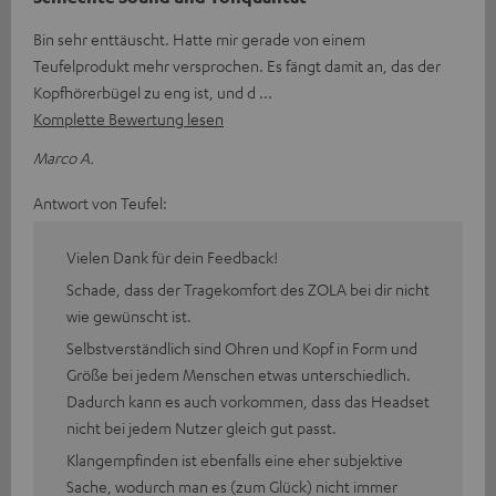
Bin sehr enttäuscht. Hatte mir gerade von einem
Teufelprodukt mehr versprochen. Es fängt damit an, das der
Kopfhörerbügel zu eng ist, und d
Komplette Bewertung lesen
Marco A.
Antwort von Teufel:
Vielen Dank für dein Feedback!
Schade, dass der Tragekomfort des ZOLA bei dir nicht
wie gewünscht ist.
Selbstverständlich sind Ohren und Kopf in Form und
Größe bei jedem Menschen etwas unterschiedlich.
Dadurch kann es auch vorkommen, dass das Headset
nicht bei jedem Nutzer gleich gut passt.
Klangempfinden ist ebenfalls eine eher subjektive
Sache, wodurch man es (zum Glück) nicht immer