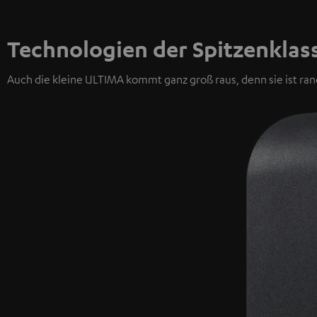
Technologien der Spitzenklas
Auch die kleine ULTIMA kommt ganz groß raus, denn sie ist ra