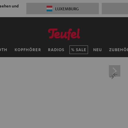
 sehen und
LUXEMBURG
OTH
KOPFHÖRER
RADIOS
SALE
NEU
ZUBEHÖ