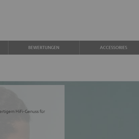
BEWERTUNGEN
ACCESSORIES
ertigem HiFi-Genuss für