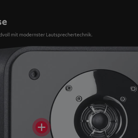
se
ndvoll mit modernster Lautsprechertechnik.