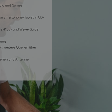
adio und Games
von Smartphone/Tablet in CD-
ase-Plug- und Wave-Guide
gung
er, weitere Quellen über
terien und Antenne