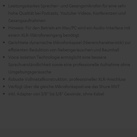
Leistungsstarkes Sprecher- und Gesangsmikrofon für eine sehr
hohe Qualität bei Podcasts, Youtube-Videos, Konferenzen und
Gesangsaufnahmen
Hinweis: Für den Betrieb am Mac/PC wird ein Audio-Interface mit
einem XLR-Mikrofoneingang benötigt
Gerichtete dynamische Mikrofonkapsel (Nierencharakteristik) zur
effizienten Reduktion von Nebengeräuschen und Raumhall
Voice Isolation Technologie ermöglicht eine bessere
Sprachverständlichkeit sowie eine professionelle Aufnahme ohne
Umgebungsgeräusche
Robuste Vollmetallkonstruktion, professioneller XLR-Anschluss
Verfügt über die gleiche Mikrofonkapsel wie das Shure MV7
inkl. Adapter von 3/8" bis 5/8" Gewinde, ohne Kabel