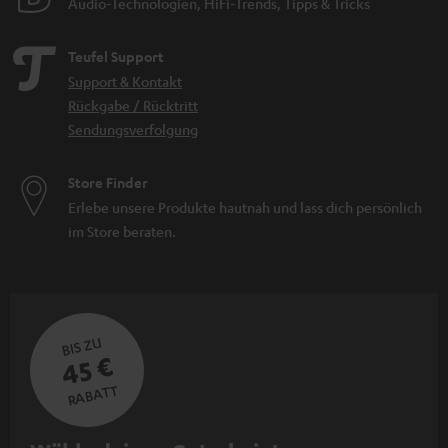
Audio-Technologien, HiFi-Trends, Tipps & Tricks
Teufel Support
Support & Kontakt
Rückgabe / Rücktritt
Sendungsverfolgung
Store Finder
Erlebe unsere Produkte hautnah und lass dich persönlich
im Store beraten.
BIS ZU
45 €
RABATT