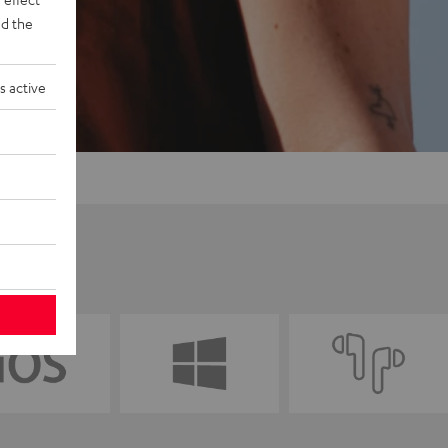
d the
s active