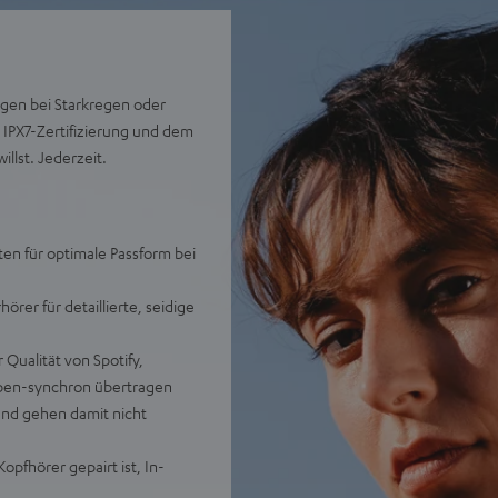
oggen bei Starkregen oder
 IPX7-Zertifizierung und dem
llst. Jederzeit.
ten für optimale Passform bei
rer für detaillierte, seidige
Qualität von Spotify,
ppen-synchron übertragen
und gehen damit nicht
opfhörer gepairt ist, In-