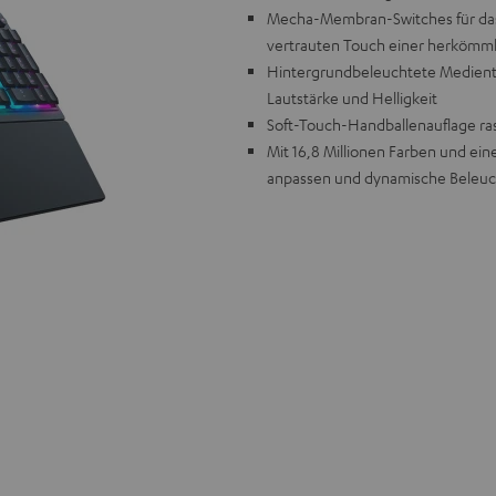
Mecha-Membran-Switches für das
vertrauten Touch einer herkömmli
Hintergrundbeleuchtete Medientast
Lautstärke und Helligkeit
Soft-Touch-Handballenauflage rast
Mit 16,8 Millionen Farben und eine
anpassen und dynamische Beleuc