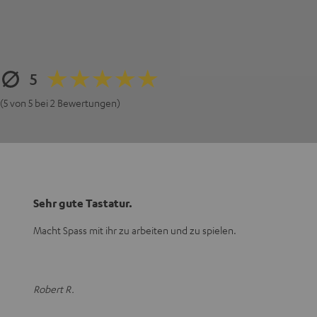
5
(5 von 5 bei 2 Bewertungen)
Sehr gute Tastatur.
Macht Spass mit ihr zu arbeiten und zu spielen.
Robert R.