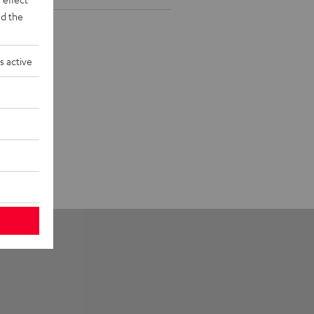
d the
s active