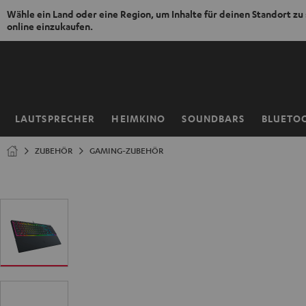
Wähle ein Land oder eine Region, um Inhalte für deinen Standort zu
online einzukaufen.
ZUM
NHALT
RINGEN
LAUTSPRECHER
HEIMKINO
SOUNDBARS
BLUETO
Startseite
ZUBEHÖR
GAMING-ZUBEHÖR