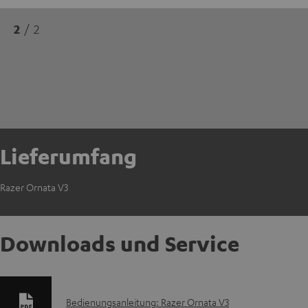
2
/ 2
Lieferumfang
Razer Ornata V3
Downloads und Service
D
Bedienungsanleitung: Razer Ornata V3