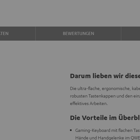
ATEN
BEWERTUNGEN
Darum lieben wir dies
Die ultra-flache, ergonomische, k
robusten Tastenkappen und den ein
effektives Arbeiten.
Die Vorteile im Überbl
Gaming-Keyboard mit flachen Tast
Hände und Handgelenke im QWE