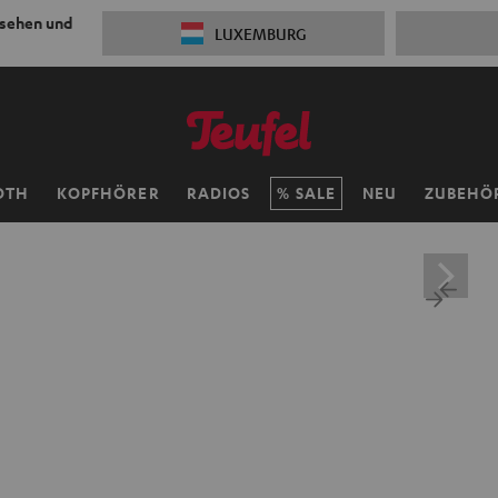
 sehen und
LUXEMBURG
OTH
KOPFHÖRER
RADIOS
SALE
NEU
ZUBEHÖ