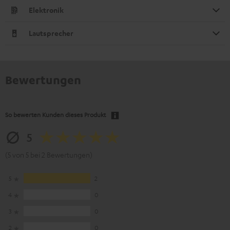
Elektronik
Lautsprecher
Bewertungen
So bewerten Kunden dieses Produkt
5
(5 von 5 bei 2 Bewertungen)
5
2
4
0
3
0
2
0