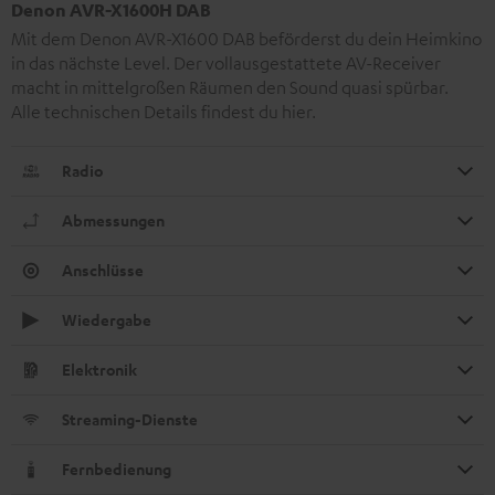
Denon AVR-X1600H DAB
Mit dem Denon AVR-X1600 DAB beförderst du dein Heimkino
in das nächste Level. Der vollausgestattete AV-Receiver
macht in mittelgroßen Räumen den Sound quasi spürbar.
Alle technischen Details findest du
hier
.
Radio
Abmessungen
Anschlüsse
Wiedergabe
Elektronik
Streaming-Dienste
Fernbedienung