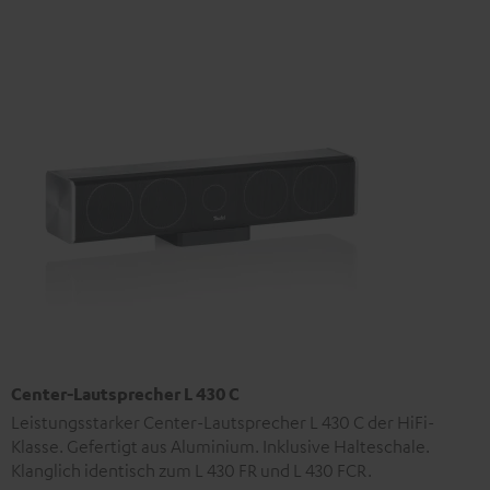
Center-Lautsprecher L 430 C
Leistungsstarker Center-Lautsprecher L 430 C der HiFi-
Klasse. Gefertigt aus Aluminium. Inklusive Halteschale.
Klanglich identisch zum L 430 FR und L 430 FCR.