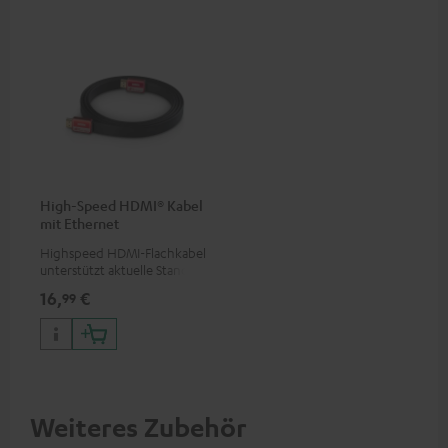
High-Speed HDMI® Kabel
mit Ethernet
Highspeed HDMI-Flachkabel
unterstützt aktuelle Standards
wie z.B. 4K 50/60p und 4K 3D
16,
€
99
Weiteres Zubehör