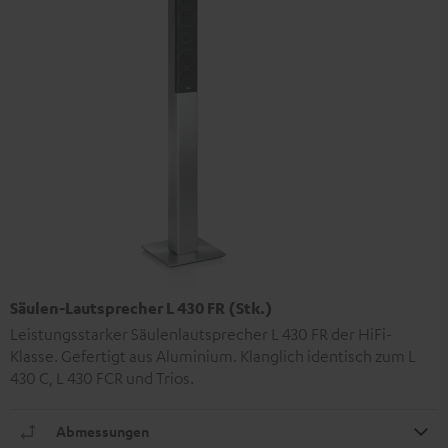
Säulen-Lautsprecher L 430 FR (Stk.)
Leistungsstarker Säulenlautsprecher L 430 FR der HiFi-
Klasse. Gefertigt aus Aluminium. Klanglich identisch zum L
430 C, L 430 FCR und Trios.
Abmessungen