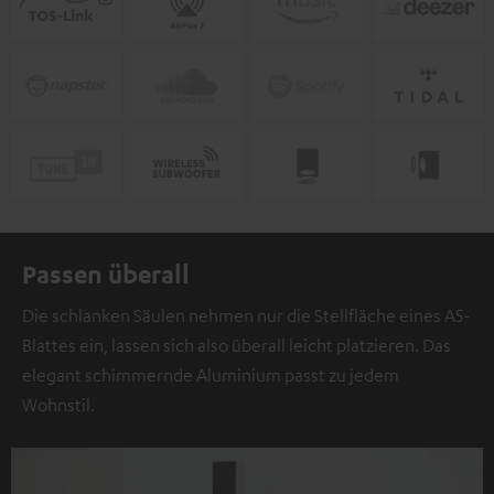
Passen überall
Die schlanken Säulen nehmen nur die Stellfläche eines A5-
Blattes ein, lassen sich also überall leicht platzieren. Das
elegant schimmernde Aluminium passt zu jedem
Wohnstil.