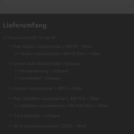
Lieferumfang
LT 4 Surround AVR "5.1 Set M"
1 × Paar Säulen-Lautsprecher L 430 FR – Silber
2 × Säulen-Lautsprecher L 430 FR (Stk.) – Silber
1 × Denon AVR-X1600H DAB – Schwarz
1 × Fernbedienung – Schwarz
1 × Stromkabel – Schwarz
1 × Center-Lautsprecher L 430 C – Silber
1 × Paar Satelliten-Lautsprecher L 430 FCR – Silber
2 × Satelliten-Lautsprecher L 430 FCR (Stk.) – Silber
1 × T 8 Subwoofer – Schwarz
1 × 30 m Lautsprecherkabel C2530S – Weiß