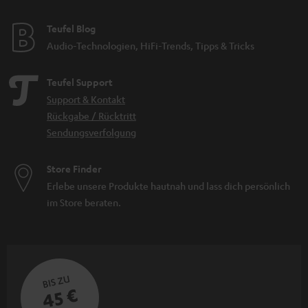
Teufel Blog
Audio-Technologien, HiFi-Trends, Tipps & Tricks
Teufel Support
Support & Kontakt
Rückgabe / Rücktritt
Sendungsverfolgung
Store Finder
Erlebe unsere Produkte hautnah und lass dich persönlich
im Store beraten.
BIS ZU
45 €