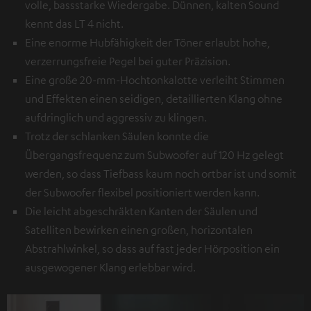
volle, bassstarke Wiedergabe. Dünnen, kalten Sound
kennt das LT 4 nicht.
Eine enorme Hubfähigkeit der Töner erlaubt hohe,
verzerrungsfreie Pegel bei guter Präzision.
Eine große 20-mm-Hochtonkalotte verleiht Stimmen
und Effekten einen seidigen, detaillierten Klang ohne
aufdringlich und aggressiv zu klingen.
Trotz der schlanken Säulen konnte die
Übergangsfrequenz zum Subwoofer auf 120 Hz gelegt
werden, so dass Tiefbass kaum noch ortbar ist und somit
der Subwoofer flexibel positioniert werden kann.
Die leicht abgeschräkten Kanten der Säulen und
Satelliten bewirken einen großen, horizontalen
Abstrahlwinkel, so dass auf fast jeder Hörposition ein
ausgewogener Klang erlebbar wird.