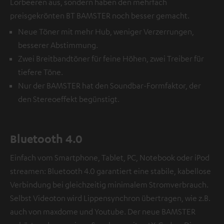
Lorbeeren aus, sondern haben den mehrfach
preisgekrönten BT BAMSTER noch besser gemacht.
Neue Töner mit mehr Hub, weniger Verzerrungen,
besserer Abstimmung.
Zwei Breitbandtöner für feine Höhen, zwei Treiber für
tiefere Töne.
Nur der BAMSTER hat den Soundbar-Formfaktor, der
den Stereoeffekt begünstigt.
Bluetooth 4.0
Einfach vom Smartphone, Tablet, PC, Notebook oder iPod
streamen: Bluetooth 4.0 garantiert eine stabile, kabellose
Verbindung bei gleichzeitig minimalem Stromverbrauch.
Selbst Videoton wird Lippensynchron übertragen, wie z.B.
auch von maxdome und Youtube. Der neue BAMSTER