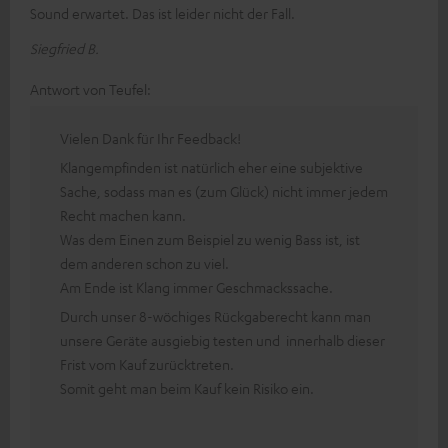
Sound erwartet. Das ist leider nicht der Fall.
Siegfried B.
Antwort von Teufel:
Vielen Dank für Ihr Feedback!
Klangempfinden ist natürlich eher eine subjektive
Sache, sodass man es (zum Glück) nicht immer jedem
Recht machen kann.
Was dem Einen zum Beispiel zu wenig Bass ist, ist
dem anderen schon zu viel.
Am Ende ist Klang immer Geschmackssache.
Durch unser 8-wöchiges Rückgaberecht kann man
unsere Geräte ausgiebig testen und innerhalb dieser
Frist vom Kauf zurücktreten.
Somit geht man beim Kauf kein Risiko ein.