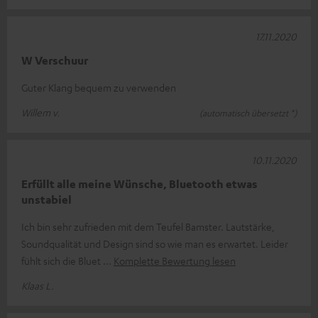
17.11.2020
W Verschuur
Guter Klang bequem zu verwenden
Willem v.
(automatisch übersetzt *)
10.11.2020
Erfüllt alle meine Wünsche, Bluetooth etwas
unstabiel
Ich bin sehr zufrieden mit dem Teufel Bamster. Lautstärke,
Soundqualität und Design sind so wie man es erwartet. Leider
fühlt sich die Bluet
Komplette Bewertung lesen
Klaas L.