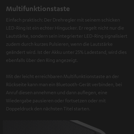
Multifunktionstaste
Einfach praktisch: Der Drehregler mit seinem schicken
LED-Ring ist ein echter Hingucker. Er regelt nicht nur die
Lautstärke, sondern sein integrierter LED-Ring signalisiert
zudem durch kurzes Pulsieren, wenn die Lautstärke
geändert wird. Ist der Akku unter 25% Ladestand, wird dies
ebenfalls über den Ring angezeigt.
Mit der leicht erreichbaren Multifunktionstaste an der
Rückseite kann man ein Bluetooth-Gerät verbinden, bei
Anruf diesen annehmen und dann auflegen, eine
Wiedergabe pausieren oder fortsetzen oder mit
Doppeldruck den nächsten Titel starten.