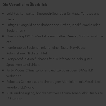
Die Vorteile im Überblick
Leichter, kompakter Bluetooth-Soundbar für Haus, Terrasse und
Garten
Luftiges Klangbild ohne dröhnenden Tiefton, ideal für Radio oder
Begleitmusik
Bluetooth aptX® für Musikstreaming über Deezer, Spotify, YouTube
etc.
Komfortables Bedienen mit nur einer Taste: Play/Pause,
Rufannahme, Nächster Titel
Freisprechfunktion für hands free Telefonate bei sehr guter
Sprachverständlichkeit
Party Modus: 2 Smartphones gleichzeitig mit dem BAMSTER
verbinden
Robustes Gehäuse aus hochwertigem Aluminium, mit Metall-Lack
veredelt, LED-Ring
AUX-Audioeingang, hochkapazitiver Lithium-Ionen-Akku für bis zu
12 Stunden