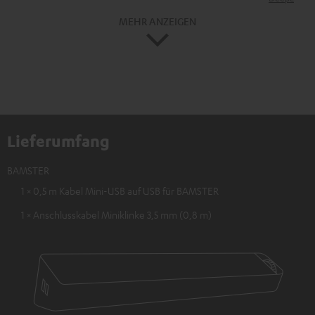
MEHR ANZEIGEN
Lieferumfang
BAMSTER
1 × 0,5 m Kabel Mini-USB auf USB für BAMSTER
1 × Anschlusskabel Miniklinke 3,5 mm (0,8 m)