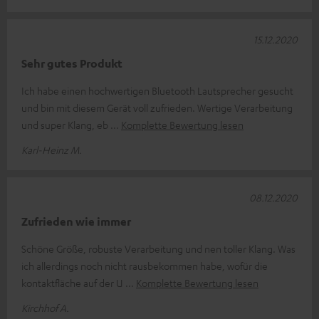
15.12.2020
Sehr gutes Produkt
Ich habe einen hochwertigen Bluetooth Lautsprecher gesucht
und bin mit diesem Gerät voll zufrieden. Wertige Verarbeitung
und super Klang, eb
Komplette Bewertung lesen
Karl-Heinz M.
08.12.2020
Zufrieden wie immer
Schöne Größe, robuste Verarbeitung und nen toller Klang. Was
ich allerdings noch nicht rausbekommen habe, wofür die
kontaktfläche auf der U
Komplette Bewertung lesen
Kirchhof A.