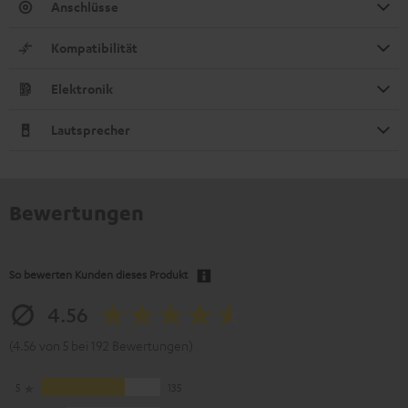
Anschlüsse
Kompatibilität
Elektronik
Lautsprecher
Bewertungen
So bewerten Kunden dieses Produkt
4.56
(4.56 von 5 bei 192 Bewertungen)
5
135