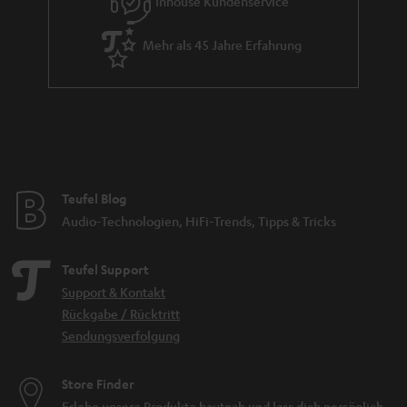
Inhouse Kundenservice
Mehr als 45 Jahre Erfahrung
Teufel Blog
Audio-Technologien, HiFi-Trends, Tipps & Tricks
Teufel Support
Support & Kontakt
Rückgabe / Rücktritt
Sendungsverfolgung
Store Finder
Erlebe unsere Produkte hautnah und lass dich persönlich