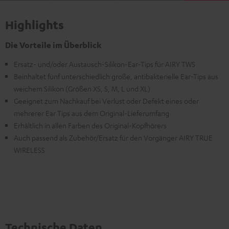
Highlights
Die Vorteile im Überblick
Ersatz- und/oder Austausch-Silikon-Ear-Tips für AIRY TWS
Beinhaltet fünf unterschiedlich große, antibakterielle Ear-Tips aus
weichem Silikon (Größen XS, S, M, L und XL)
Geeignet zum Nachkauf bei Verlust oder Defekt eines oder
mehrerer Ear Tips aus dem Original-Lieferumfang
Erhältlich in allen Farben des Original-Kopfhörers
Auch passend als Zubehör/Ersatz für den Vorgänger AIRY TRUE
WIRELESS
Technische Daten