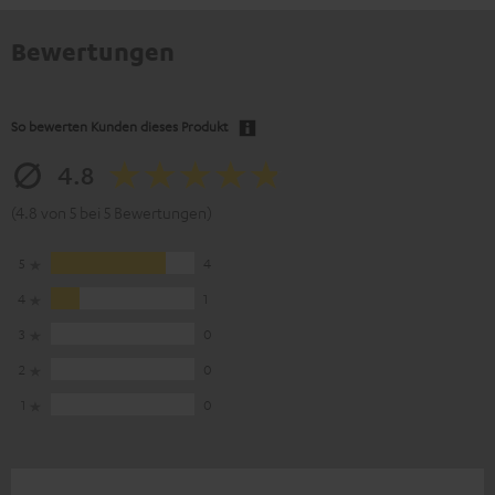
Bewertungen
So bewerten Kunden dieses Produkt
4.8
(4.8 von 5 bei 5 Bewertungen)
5
4
4
1
3
0
2
0
1
0