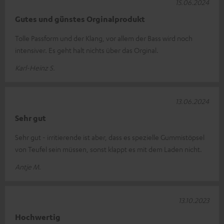
15.06.2024
Gutes und günstes Orginalprodukt
Tolle Passform und der Klang, vor allem der Bass wird noch
intensiver. Es geht halt nichts über das Orginal.
Karl-Heinz S.
13.06.2024
Sehr gut
Sehr gut - irritierende ist aber, dass es spezielle Gummistöpsel
von Teufel sein müssen, sonst klappt es mit dem Laden nicht.
Antje M.
13.10.2023
Hochwertig