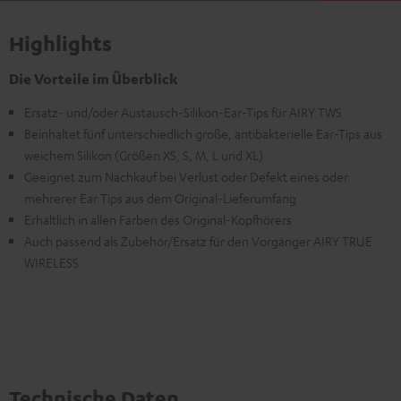
Highlights
Die Vorteile im Überblick
Ersatz- und/oder Austausch-Silikon-Ear-Tips für AIRY TWS
Beinhaltet fünf unterschiedlich große, antibakterielle Ear-Tips aus
weichem Silikon (Größen XS, S, M, L und XL)
Geeignet zum Nachkauf bei Verlust oder Defekt eines oder
mehrerer Ear Tips aus dem Original-Lieferumfang
Erhältlich in allen Farben des Original-Kopfhörers
Auch passend als Zubehör/Ersatz für den Vorgänger AIRY TRUE
WIRELESS
Technische Daten