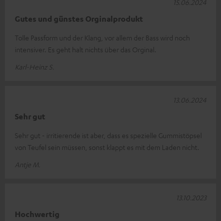
15.06.2024
Gutes und günstes Orginalprodukt
Tolle Passform und der Klang, vor allem der Bass wird noch
intensiver. Es geht halt nichts über das Orginal.
Karl-Heinz S.
13.06.2024
Sehr gut
Sehr gut - irritierende ist aber, dass es spezielle Gummistöpsel
von Teufel sein müssen, sonst klappt es mit dem Laden nicht.
Antje M.
13.10.2023
Hochwertig