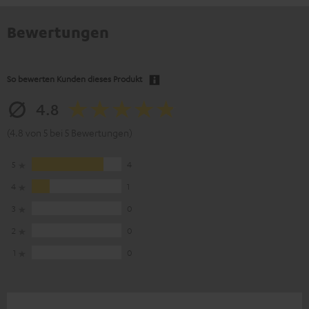
Bewertungen
So bewerten Kunden dieses Produkt
4.8
(4.8 von 5 bei 5 Bewertungen)
5
4
4
1
3
0
2
0
1
0