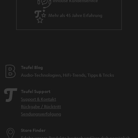
Inhouse Kundenservice
Mehr als 45 Jahre Erfahrung
Teufel Blog
Audio-Technologien, HiFi-Trends, Tipps & Tricks
Teufel Support
Support & Kontakt
Rückgabe / Rücktritt
Sendungsverfolgung
Store Finder
Erlebe unsere Produkte hautnah und lass dich persönlich