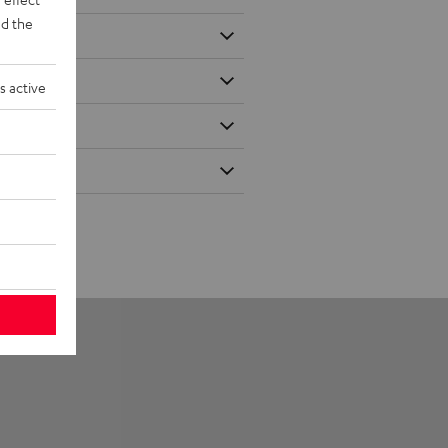
d the
s active