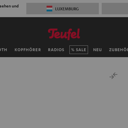
 sehen und
LUXEMBURG
OTH
KOPFHÖRER
RADIOS
SALE
NEU
ZUBEHÖ