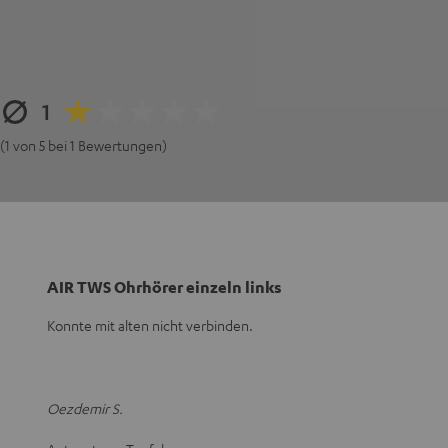
1
(1 von 5 bei 1 Bewertungen)
AIR TWS Ohrhörer einzeln links
Konnte mit alten nicht verbinden.
Oezdemir S.