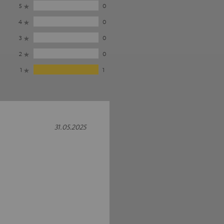
5
0
4
0
3
0
2
0
1
1
31.05.2025