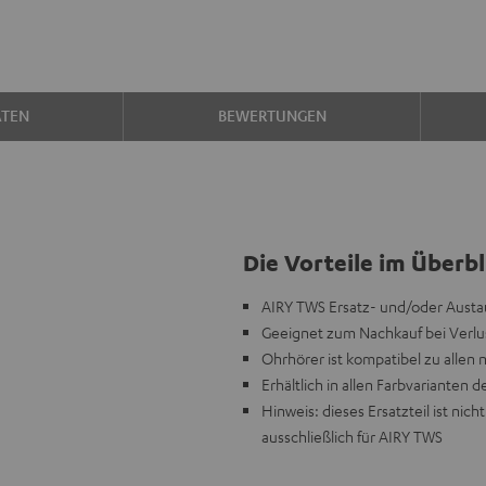
ATEN
BEWERTUNGEN
Die Vorteile im Überbl
AIRY TWS Ersatz- und/oder Austau
Geeignet zum Nachkauf bei Verlus
Ohrhörer ist kompatibel zu allen
Erhältlich in allen Farbvarianten d
Hinweis: dieses Ersatzteil ist n
ausschließlich für AIRY TWS