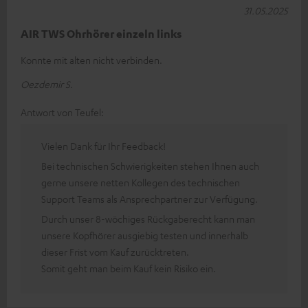
31.05.2025
AIR TWS Ohrhörer einzeln links
Konnte mit alten nicht verbinden.
Oezdemir S.
Antwort von Teufel:
Vielen Dank für Ihr Feedback!
Bei technischen Schwierigkeiten stehen Ihnen auch
gerne unsere netten Kollegen des technischen
Support Teams als Ansprechpartner zur Verfügung.
Durch unser 8-wöchiges Rückgaberecht kann man
unsere Kopfhörer ausgiebig testen und innerhalb
dieser Frist vom Kauf zurücktreten.
Somit geht man beim Kauf kein Risiko ein.