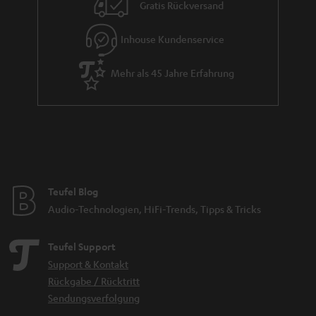
i
Gratis Rückversand
e
Inhouse Kundenservice
Mehr als 45 Jahre Erfahrung
Teufel Blog
Audio-Technologien, HiFi-Trends, Tipps & Tricks
Teufel Support
Support & Kontakt
Rückgabe / Rücktritt
Sendungsverfolgung