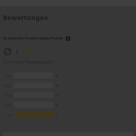
Bewertungen
So bewerten Kunden dieses Produkt
1
(1 von 5 bei 1 Bewertungen)
5
0
4
0
3
0
2
0
1
1