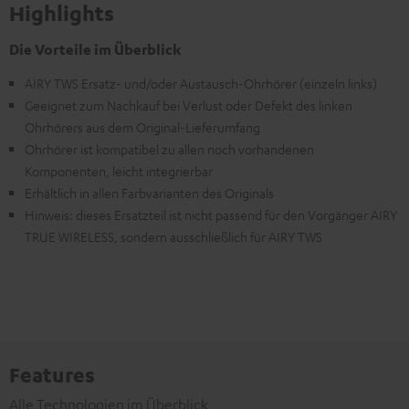
Highlights
Die Vorteile im Überblick
AIRY TWS Ersatz- und/oder Austausch-Ohrhörer (einzeln links)
Geeignet zum Nachkauf bei Verlust oder Defekt des linken
Ohrhörers aus dem Original-Lieferumfang
Ohrhörer ist kompatibel zu allen noch vorhandenen
Komponenten, leicht integrierbar
Erhältlich in allen Farbvarianten des Originals
Hinweis: dieses Ersatzteil ist nicht passend für den Vorgänger AIRY
TRUE WIRELESS, sondern ausschließlich für AIRY TWS
Features
Alle Technologien im Überblick