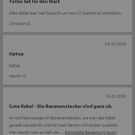
Tolles Set für den Start
Alles dabei was man braucht um sein 5.1 System zu verkabeln.
Christian O.
04.02.2026
tiptop
tiptop
Martin H.
16.01.2026
Gute Kabel - Die Bananenstecker sind ganz ok.
An sich bevorzuge ich Bananenstecker, wo man das Kabel
gerade reinsteckt und mit zwei kleinen Schrauben zudreht.
Hier steckt man es halt von
Komplette Bewertung lesen