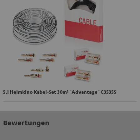
5.1 Heimkino Kabel-Set 30m² "Advantage" C3535S
Bewertungen