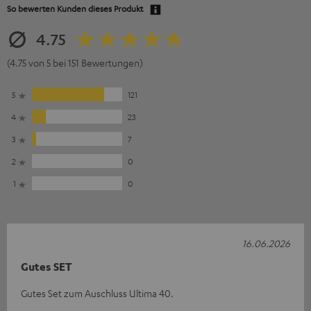
So bewerten Kunden dieses Produkt
4.75
(4.75 von 5 bei 151 Bewertungen)
5
121
4
23
3
7
2
0
1
0
16.06.2026
Gutes SET
Gutes Set zum Auschluss Ultima 40.