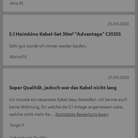
Jens M.
25.04.2026
5.1 Heimkino Kabel-Set 30m² "Advantage" C3535S
Sehr gut würde ich immer wieder kaufen.
Marcell K.
21.04.2026
Super Qualität, jedoch war das Kabel nicht lang
Ich musste ein separates Kabel dazu bestellen. Ich kenne auch
keine Wohnung, für welche die 5.1 Anlage angemessen wäre,
welche nicht mehr Ka
Komplette Bewertung lesen
Torge P.
Antwort von Teufel: