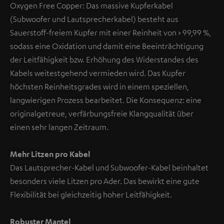
Oxygen Free Copper: Das massive Kupferkabel
(Subwoofer und Lautsprecherkabel) besteht aus
Sauerstoff-freiem Kupfer mit einer Reinheit von > 99,99 %,
sodass eine Oxidation und damit eine Beeinträchtigung
der Leitfähigkeit bzw. Erhöhung des Widerstandes des
Kabels weitestgehend vermieden wird. Das Kupfer
höchsten Reinheitsgrades wird in einem speziellen,
langwierigen Prozess bearbeitet. Die Konsequenz: eine
originalgetreue, verfärbungsfreie Klangqualität über
einen sehr langen Zeitraum.
Mehr Litzen pro Kabel
Das Lautsprecher-Kabel und Subwoofer-Kabel beinhaltet
besonders viele Litzen pro Ader. Das bewirkt eine gute
Flexibilität bei gleichzeitig hoher Leitfähigkeit.
Robuster Mantel