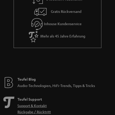
t
i
Gratis Rückversand
e
Inhouse Kundenservice
Mehr als 45 Jahre Erfahrung
Teufel Blog
Audio-Technologien, HiFi-Trends, Tipps & Tricks
Teufel Support
Support & Kontakt
Rückgabe / Rücktritt