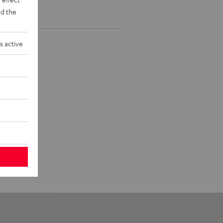
d the
s active