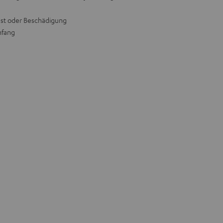
lust oder Beschädigung
mfang