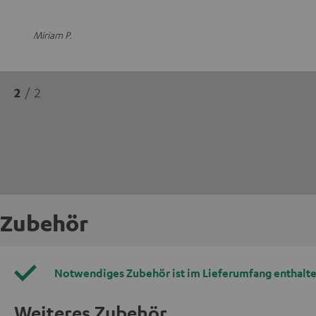
Miriam P.
2
/ 2
Zubehör
Notwendiges Zubehör ist im Lieferumfang enthalte
Weiteres Zubehör