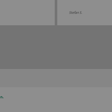
Stefan S.
n.