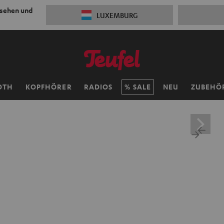
 sehen und
LUXEMBURG
OTH
KOPFHÖRER
RADIOS
SALE
NEU
ZUBEHÖ