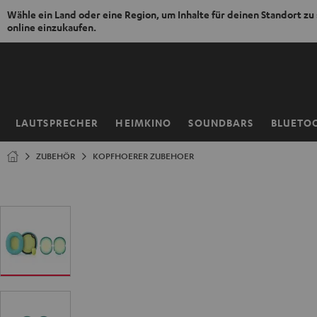
Wähle ein Land oder eine Region, um Inhalte für deinen Standort zu
online einzukaufen.
ZUM
NHALT
RINGEN
LAUTSPRECHER
HEIMKINO
SOUNDBARS
BLUETO
Startseite
ZUBEHÖR
KOPFHOERER ZUBEHOER