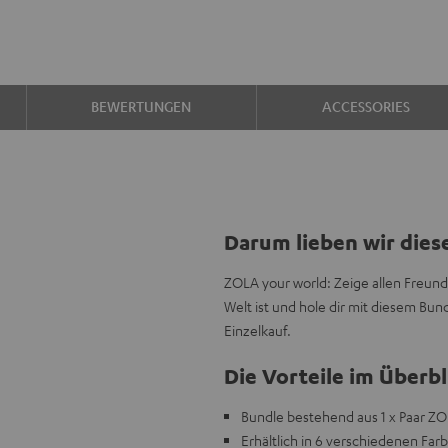
BEWERTUNGEN
ACCESSORIES
Darum lieben wir dies
ZOLA your world: Zeige allen Freund
Welt ist und hole dir mit diesem B
Einzelkauf.
Die Vorteile im Überbl
Bundle bestehend aus 1 x Paar ZOL
Erhältlich in 6 verschiedenen Far