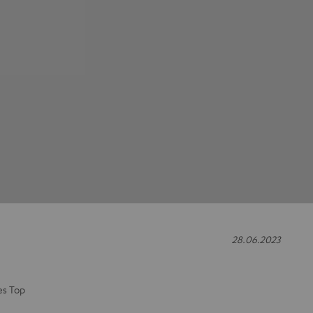
28.06.2023
es Top