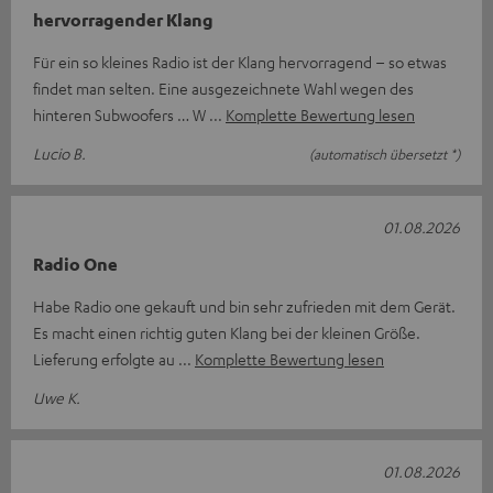
hervorragender Klang
Für ein so kleines Radio ist der Klang hervorragend – so etwas
findet man selten. Eine ausgezeichnete Wahl wegen des
hinteren Subwoofers … W
Komplette Bewertung lesen
Lucio B.
(automatisch übersetzt *)
01.08.2026
Radio One
Habe Radio one gekauft und bin sehr zufrieden mit dem Gerät.
Es macht einen richtig guten Klang bei der kleinen Größe.
Lieferung erfolgte au
Komplette Bewertung lesen
Uwe K.
01.08.2026