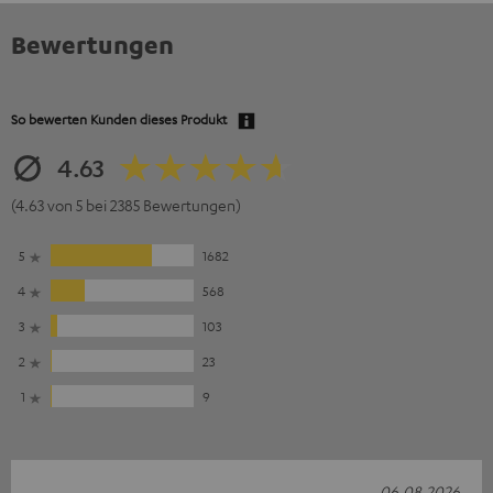
Bewertungen
So bewerten Kunden dieses Produkt
4.63
(4.63 von 5 bei 2385 Bewertungen)
5
1682
4
568
3
103
2
23
1
9
06.08.2026