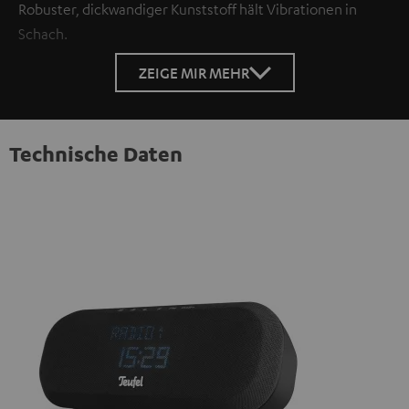
Robuster, dickwandiger Kunststoff hält Vibrationen in
Schach.
ZEIGE MIR MEHR
Technische Daten