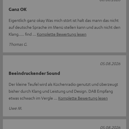
Ganz OK
Eigentlich ganz okay Was mich stört ist halt das mann das nicht
auf deutsche Sprache im Menü stellen kann und auch nicht den
Klang..... find
Komplette Bewertung lesen
Thomas G.
05.08.2026
Beeindruckender Sound
Der kleine Teufel wird als Küchenradio genutzt und überzeugt
bisher durch Klang und Leistung und Design. DAB Empfang
etwas schwach im Vergle
Komplette Bewertung lesen
Uwe M.
05.08.2026