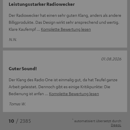
Leistungsstarker Radiowecker
Der Radiowecker hat einen sehr guten Klang, anders als andere
Billigprodukte. Das Design wirkt sehr ansprechend und wertig.
Klare Kaufempf
Komplette Bewertung lesen
N.N.
01.08.2026
Guter Sound!
Der Klang des Radio One ist einmalig gut, da hat Teufel ganze
Arbeit geleistet. Dennoch gibt es einige Kritikpunkte: Die
Bedienung ist anfan
Komplette Bewertung lesen
Tomas W.
*
10
/ 2385
automatisiert übersetzt durch
DeepL