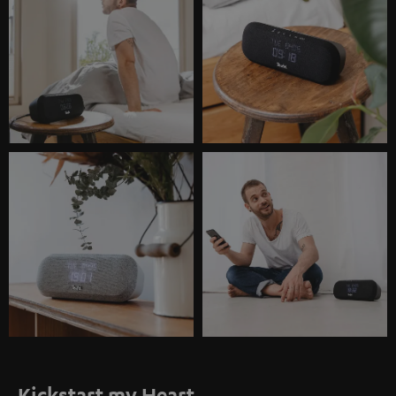
Kickstart my Heart