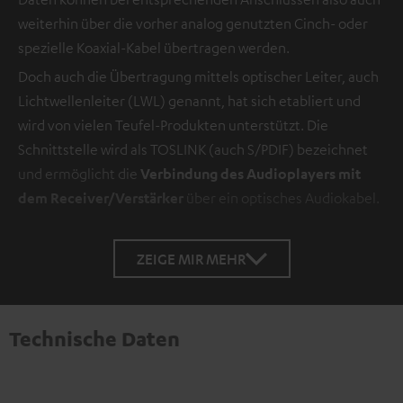
weiterhin über die vorher analog genutzten Cinch- oder
spezielle Koaxial-Kabel übertragen werden.
Doch auch die Übertragung mittels optischer Leiter, auch
Lichtwellenleiter (LWL) genannt, hat sich etabliert und
wird von vielen Teufel-Produkten unterstützt. Die
Schnittstelle wird als TOSLINK (auch S/PDIF) bezeichnet
und ermöglicht die
Verbindung des Audioplayers mit
dem Receiver/Verstärker
über ein optisches Audiokabel.
ZEIGE MIR MEHR
Technische Daten