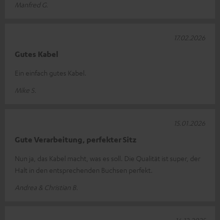
Manfred G.
17.02.2026
Gutes Kabel
Ein einfach gutes Kabel.
Mike S.
15.01.2026
Gute Verarbeitung, perfekter Sitz
Nun ja, das Kabel macht, was es soll. Die Qualität ist super, der
Halt in den entsprechenden Buchsen perfekt.
Andrea & Christian B.