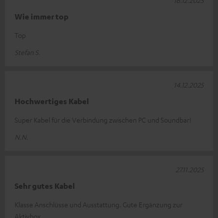
16.12.2025
Wie immer top
Top
Stefan S.
14.12.2025
Hochwertiges Kabel
Super Kabel für die Verbindung zwischen PC und Soundbar!
N.N.
27.11.2025
Sehr gutes Kabel
Klasse Anschlüsse und Ausstattung. Gute Ergänzung zur
Aktivbox.