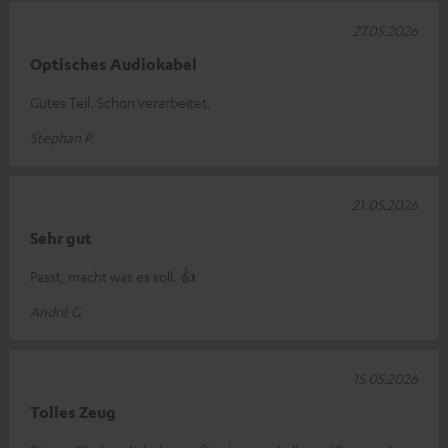
27.05.2026
Optisches Audiokabel
Gutes Teil. Schon verarbeitet.
Stephan P.
21.05.2026
Sehr gut
Passt, macht was es soll. 👍
André G.
15.05.2026
Tolles Zeug