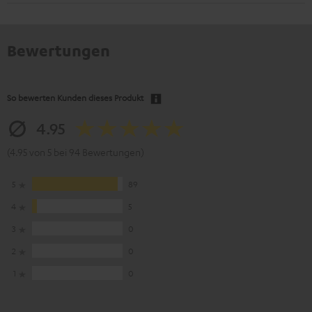
Bewertungen
So bewerten Kunden dieses Produkt
4.95
(4.95 von 5 bei 94 Bewertungen)
5
89
4
5
3
0
2
0
1
0