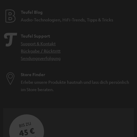
Teufel Blog
Audio-Technologien, HiFi-Trends, Tipps & Tricks
Teufel Support
Support & Kontakt
Rückgabe / Rücktritt
Sendungsverfolgung
Store Finder
Erlebe unsere Produkte hautnah und lass dich persönlich
im Store beraten.
BIS ZU
45 €