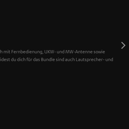
ch mit Fernbedienung, UKW- und MW-Antenne sowie
dest du dich für das Bundle sind auch Lautsprecher- und