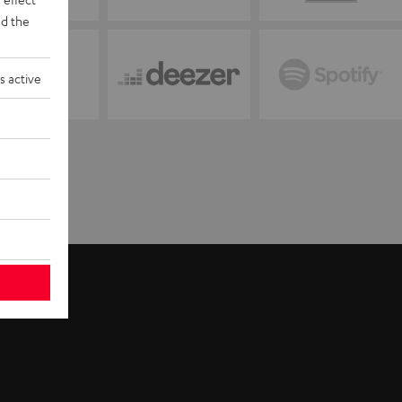
d the
s active