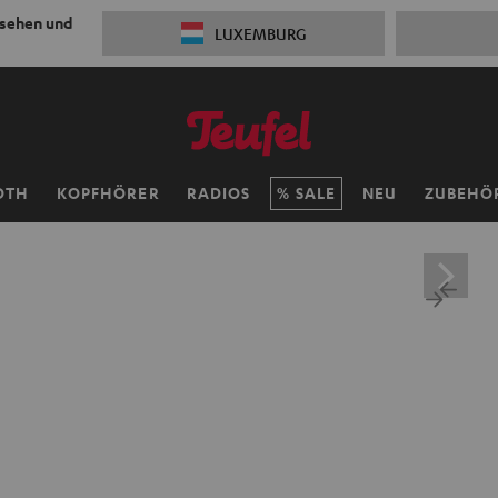
 sehen und
LUXEMBURG
OTH
KOPFHÖRER
RADIOS
SALE
NEU
ZUBEHÖ