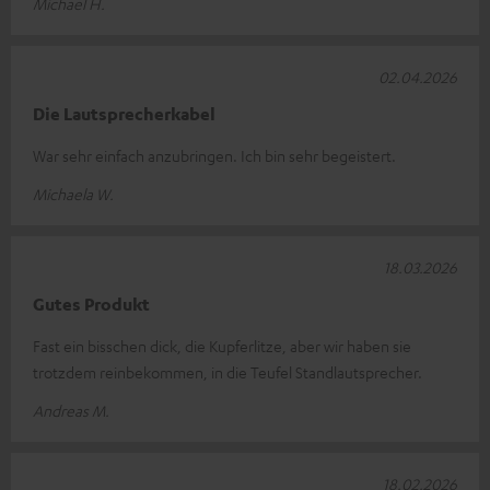
Michael H.
02.04.2026
Die Lautsprecherkabel
War sehr einfach anzubringen. Ich bin sehr begeistert.
Michaela W.
18.03.2026
Gutes Produkt
Fast ein bisschen dick, die Kupferlitze, aber wir haben sie
trotzdem reinbekommen, in die Teufel Standlautsprecher.
Andreas M.
18.02.2026