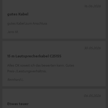
16.06.2026
gutes Kabel
gutes Kabel zum Anschluss
Jens M.
30.05.2026
15 m Lautsprecherkabel C2515S
Alles OK soweit ich das bewerten kann. Gutes
Preis-/Leistungsverhältnis.
Reinhard L.
06.05.2026
Etwas teuer