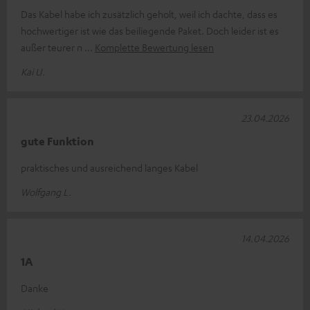
Das Kabel habe ich zusätzlich geholt, weil ich dachte, dass es
hochwertiger ist wie das beiliegende Paket. Doch leider ist es
außer teurer n
Komplette Bewertung lesen
Kai U.
23.04.2026
gute Funktion
praktisches und ausreichend langes Kabel
Wolfgang L.
14.04.2026
1A
Danke