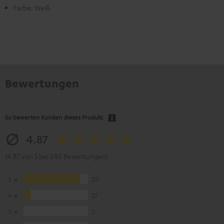
Farbe: Weiß
Bewertungen
So bewerten Kunden dieses Produkt
4.87
(4.87 von 5 bei 240 Bewertungen)
5
211
4
27
3
2