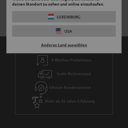
deinen Standort zu sehen und online einzukaufen.
LUXEMBURG
USA
Anderes Land auswählen
8 Wochen Probehören
Gratis Rückversand
Inhouse Kundenservice
Mehr als 45 Jahre Erfahrung