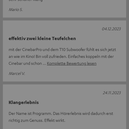
Mario S.
04.12.2023
effektiv zwei kleine Teufelchen
mit der CinebarPro und dem T10 Subwoofer fühlt es sich jetzt
an wie im Kino! Bin voll zufrieden. Einfaches koppeln mit der
Cinebar und schon
Komplette Bewertung lesen
Marcel V.
24.11.2023
Klangerlebnis
Der Name ist Programm. Das Hörerlebnis wird dadurch erst
richtig zum Genuss. Effekt wirkt.