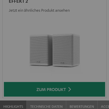
EFFEKT 2
Jetzt ein ähnliches Produkt ansehen
ZUM PRODUKT
HIGHLIGHTS
TECHNISCHE DATEN
BEWERTUNGEN
ACCE