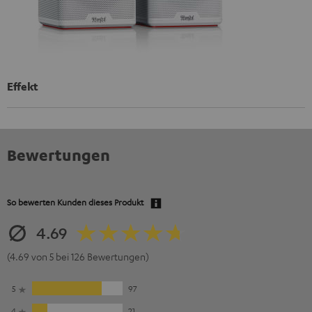
Effekt
Bewertungen
So bewerten Kunden dieses Produkt
4.69
(4.69 von 5 bei 126 Bewertungen)
5
97
4
21