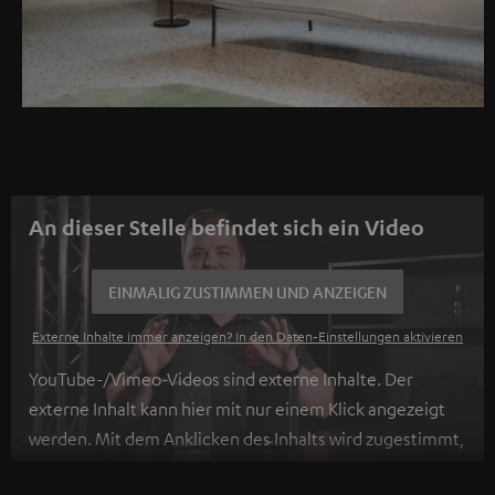
An dieser Stelle befindet sich ein Video
EINMALIG ZUSTIMMEN UND ANZEIGEN
Externe Inhalte immer anzeigen? In den Daten‑Einstellungen aktivieren
YouTube-/Vimeo-Videos sind externe Inhalte. Der
externe Inhalt kann hier mit nur einem Klick angezeigt
werden. Mit dem Anklicken des Inhalts wird zugestimmt,
dass externe Inhalte angezeigt werden. Dabei können