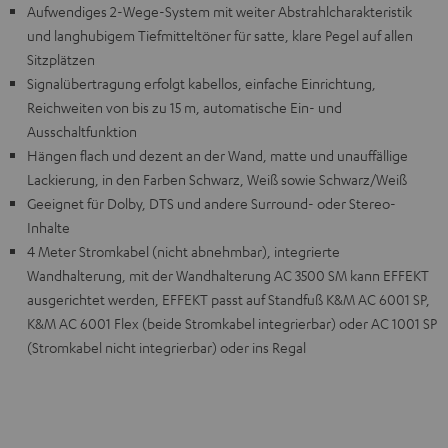
Aufwendiges 2-Wege-System mit weiter Abstrahlcharakteristik
und langhubigem Tiefmitteltöner für satte, klare Pegel auf allen
Sitzplätzen
Signalübertragung erfolgt kabellos, einfache Einrichtung,
Reichweiten von bis zu 15 m, automatische Ein- und
Ausschaltfunktion
Hängen flach und dezent an der Wand, matte und unauffällige
Lackierung, in den Farben Schwarz, Weiß sowie Schwarz/Weiß
Geeignet für Dolby, DTS und andere Surround- oder Stereo-
Inhalte
4 Meter Stromkabel (nicht abnehmbar), integrierte
Wandhalterung, mit der Wandhalterung AC 3500 SM kann EFFEKT
ausgerichtet werden, EFFEKT passt auf Standfuß K&M AC 6001 SP,
K&M AC 6001 Flex (beide Stromkabel integrierbar) oder AC 1001 SP
(Stromkabel nicht integrierbar) oder ins Regal