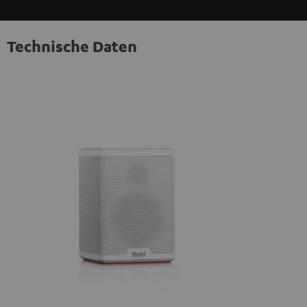
personenbezogene Daten an Drittplattformen
übermittelt werden.
Weitere Informationen sind in der
Datenschutzerklärung unter I zu finden
.
Technische Daten