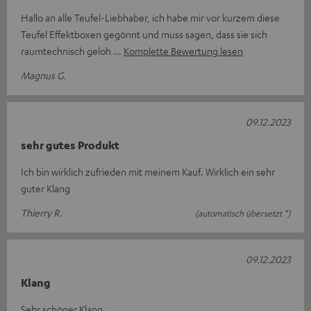
Hallo an alle Teufel-Liebhaber, ich habe mir vor kurzem diese
Teufel Effektboxen gegönnt und muss sagen, dass sie sich
raumtechnisch geloh
Komplette Bewertung lesen
Magnus G.
09.12.2023
sehr gutes Produkt
Ich bin wirklich zufrieden mit meinem Kauf. Wirklich ein sehr
guter Klang
Thierry R.
(automatisch übersetzt *)
09.12.2023
Klang
Sehr schöner Klang