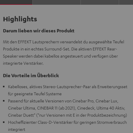
Highlights
Darum lieben wir dieses Produkt
Mit den EFFEKT Lautsprechern verwandelst du ausgewählte Teufel
Produkte in ein echtes Surround-Set. Die aktiven EFFEKT Rear-
Speaker werden dabei kabellos angesteuert und verfügen über
integrierte Verstärker.
Die Vorteile im Überblick
Kabelloses, aktives Stereo-Lautsprecher-Paar als Erweiterungsset
für geeignete Teufel Systeme
Passend für aktuelle Versionen von Cinebar Pro, Cinebar Lux,
Cinebar Ultima, CINEBAR 11 (ab 2021), Cinedeck, Ultima 40 Aktiv,
Cinebar Duett* (*nur Versionen mit E in der Produktbezeichnung)
Hocheffizienter Class-D-Verstärker für geringen Stromverbrauch
integriert