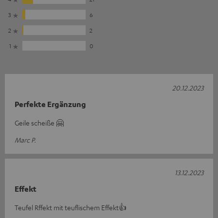
3
6
2
2
1
0
20.12.2023
Perfekte Ergänzung
Geile scheiße 🤗
Marc P.
13.12.2023
Effekt
Teufel Rffekt mit teuflischem Effekt👍