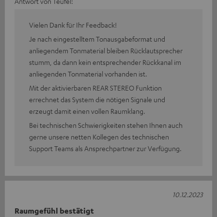
Antwort von Teufel:
Vielen Dank für Ihr Feedback!
Je nach eingestelltem Tonausgabeformat und
anliegendem Tonmaterial bleiben Rücklautsprecher
stumm, da dann kein entsprechender Rückkanal im
anliegenden Tonmaterial vorhanden ist.
Mit der aktivierbaren REAR STEREO Funktion
errechnet das System die nötigen Signale und
erzeugt damit einen vollen Raumklang.
Bei technischen Schwierigkeiten stehen Ihnen auch
gerne unsere netten Kollegen des technischen
Support Teams als Ansprechpartner zur Verfügung.
10.12.2023
Raumgefühl bestätigt