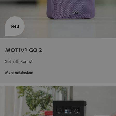
Neu
MOTIV® GO 2
Stil trifft Sound
Mehr entdecken