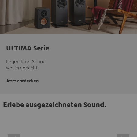
ULTIMA Serie
Legendärer Sound
weitergedacht
Jetzt entdecken
Erlebe ausgezeichneten Sound.