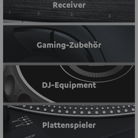
Receiver
Gaming-Zubehör
DJ-Equipment
Plattenspieler