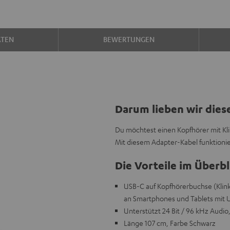
ATEN
BEWERTUNGEN
Darum lieben wir dies
Du möchtest einen Kopfhörer mit K
Mit diesem Adapter-Kabel funktionie
Die Vorteile im Überbl
USB-C auf Kopfhörerbuchse (Klin
an Smartphones und Tablets mit 
Unterstützt 24 Bit / 96 kHz Audio
Länge 107 cm, Farbe Schwarz