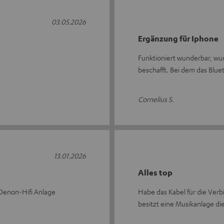
03.05.2026
Ergänzung für Iphone
Funktioniert wunderbar, wur
beschafft. Bei dem das Blue
Cornelius S.
13.01.2026
Alles top
 Denon-Hifi Anlage
Habe das Kabel für die Verb
besitzt eine Musikanlage d