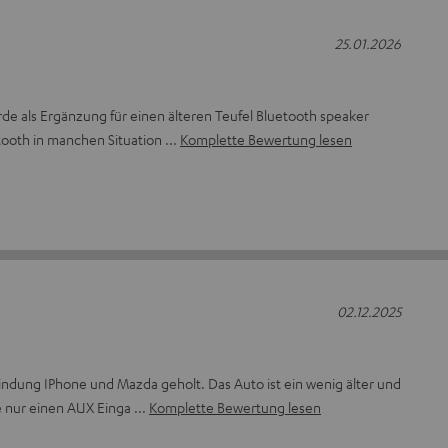
25.01.2026
de als Ergänzung für einen älteren Teufel Bluetooth speaker
tooth in manchen Situation
Komplette Bewertung lesen
02.12.2025
indung IPhone und Mazda geholt. Das Auto ist ein wenig älter und
ie nur einen AUX Einga
Komplette Bewertung lesen