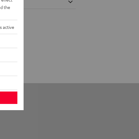
d the
s active