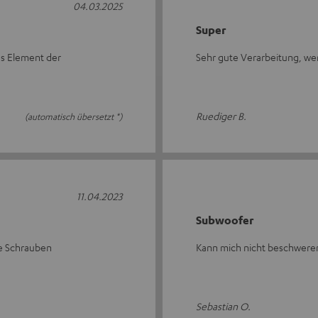
04.03.2025
Super
es Element der
Sehr gute Verarbeitung, we
Ruediger B.
(automatisch übersetzt *)
11.04.2023
Subwoofer
ie Schrauben
Kann mich nicht beschweren.
Sebastian O.