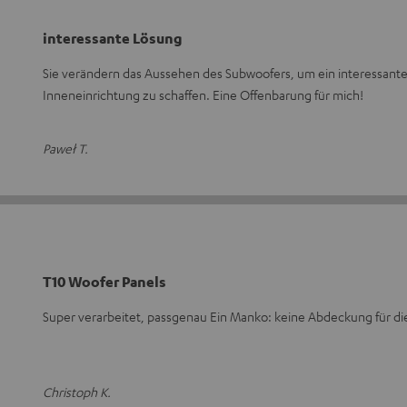
interessante Lösung
Sie verändern das Aussehen des Subwoofers, um ein interessant
Inneneinrichtung zu schaffen. Eine Offenbarung für mich!
Paweł T.
T10 Woofer Panels
Super verarbeitet, passgenau Ein Manko: keine Abdeckung für d
Christoph K.