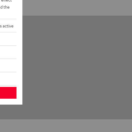
d the
s active