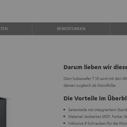
ATEN
BEWERTUNGEN
Darum lieben wir dies
Dein Subwoofer T 10 wird mit den W
dienen zugleich als Standfüße.
Die Vorteile im Überbl
Seitenteile mit integriertem Stan
Material: lackiertes MDF, Farbe: 
Inklusive 8 Schrauben für die Mo