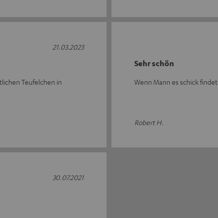
21.03.2023
Sehr schön
tlichen Teufelchen in
Wenn Mann es schick findet 
Robert H.
30.07.2021