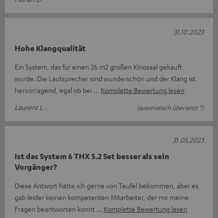
31.10.2023
Hohe Klangqualität
Ein System, das für einen 26 m2 großen Kinosaal gekauft
wurde. Die Lautsprecher sind wunderschön und der Klang ist
hervorragend, egal ob bei
Komplette Bewertung lesen
Laurent L.
(automatisch übersetzt *)
31.05.2023
Ist das System 6 THX 5.2 Set besser als sein
Vorgänger?
Diese Antwort hätte ich gerne von Teufel bekommen, aber es
gab leider keinen kompetenten Mitarbeiter, der mir meine
Fragen beantworten konnt
Komplette Bewertung lesen