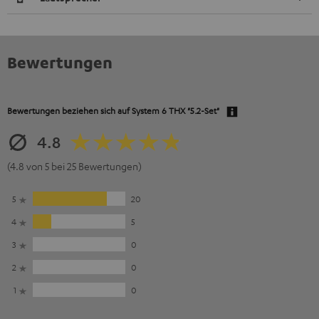
Bewertungen
Bewertungen beziehen sich auf
System 6 THX "5.2-Set"
4.8
(4.8 von 5 bei 25 Bewertungen)
5
20
4
5
3
0
2
0
1
0