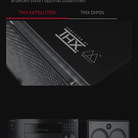
arbeiten sofort optimal zusammen
THX SATELLITEN
THX DIPOL