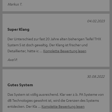
Markus T.
04.02.2023
Super Klang
Der Unterschied zur fast 20 Jahre alten bisherigen Teifel THX
System 5 ist doch gewaltig. Der Klang ist frischer und
Detaillierter, hätte ic
Komplette Bewertung lesen
Axel P.
30.08.2022
Gutes System
Das System ist völlig ausreichend. Klar wer z.b. PA Systeme von
dB Technologies gewohnt ist, wird die Grenzen des Systems
entdecken. Der Kla
Komplette Bewertung lesen