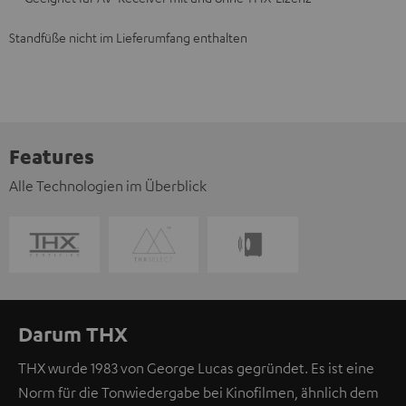
Standfüße nicht im Lieferumfang enthalten
Features
Alle Technologien im Überblick
Darum THX
THX wurde 1983 von George Lucas gegründet. Es ist eine
Norm für die Tonwiedergabe bei Kinofilmen, ähnlich dem