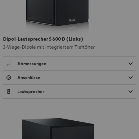
Dipol-Lautsprecher S 600 D (Links)
3-Wege-Dipole mit integriertem Tieftöner
Abmessungen
Anschlüsse
Lautsprecher