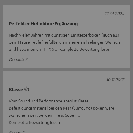
12.01.2024
Perfekter Heimkino-Ergänzung
Nach vielen Jahren mit günstigen Einsteigerboxen (auch aus
dem Hause Teufel) erfüllte ich mir einen jahrelangen Wunsch
und habe meinem THX S
Komplette Bewertung lesen
Dominik B.
30.11.2023
Klasse 👍
Vom Sound und Performance absolut Klasse.
Befestigungsmaterial bei den Rear (Surround) Boxen wäre
wünschenswert bei dem Preis. Super
Komplette Bewertung lesen
Florian D.