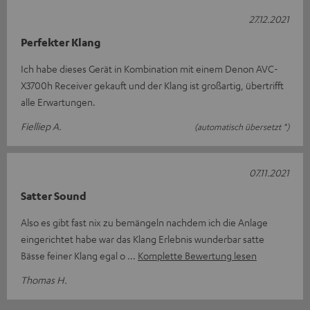
27.12.2021
Perfekter Klang
Ich habe dieses Gerät in Kombination mit einem Denon AVC-
X3700h Receiver gekauft und der Klang ist großartig, übertrifft
alle Erwartungen.
Fielliep A.
(automatisch übersetzt *)
07.11.2021
Satter Sound
Also es gibt fast nix zu bemängeln nachdem ich die Anlage
eingerichtet habe war das Klang Erlebnis wunderbar satte
Bässe feiner Klang egal o
Komplette Bewertung lesen
Thomas H.