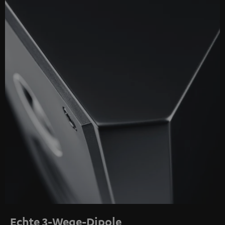
Echte 3-Wege-Dipole