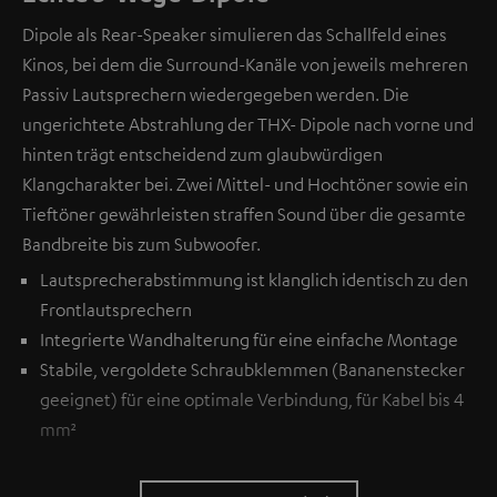
Dipole als Rear-Speaker simulieren das Schallfeld eines
Kinos, bei dem die Surround-Kanäle von jeweils mehreren
Passiv Lautsprechern wiedergegeben werden. Die
ungerichtete Abstrahlung der THX- Dipole nach vorne und
hinten trägt entscheidend zum glaubwürdigen
Klangcharakter bei. Zwei Mittel- und Hochtöner sowie ein
Tieftöner gewährleisten straffen Sound über die gesamte
Bandbreite bis zum Subwoofer.
Lautsprecherabstimmung ist klanglich identisch zu den
Frontlautsprechern
Integrierte Wandhalterung für eine einfache Montage
Stabile, vergoldete Schraubklemmen (Bananenstecker
geeignet) für eine optimale Verbindung, für Kabel bis 4
mm²