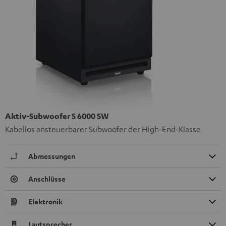
Aktiv-Subwoofer S 6000 SW
Kabellos ansteuerbarer Subwoofer der High-End-Klasse
Abmessungen
Anschlüsse
Elektronik
Lautsprecher