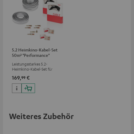
5.2 Heimkino-Kabel-Set
50m² "Performance"
C4545HS
Leistungsstarkes 5.2-
Heimkino-Kabel-Set für
Systeme mit 2 Subwoofern
169,
€
99
Weiteres Zubehör