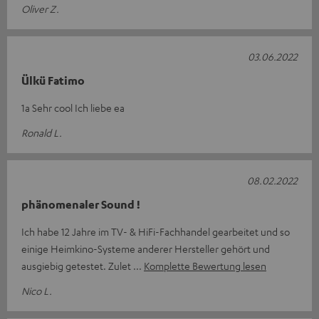
Oliver Z.
03.06.2022
Ülkü Fatimo
1a Sehr cool Ich liebe ea
Ronald L.
08.02.2022
phänomenaler Sound !
Ich habe 12 Jahre im TV- & HiFi-Fachhandel gearbeitet und so
einige Heimkino-Systeme anderer Hersteller gehört und
ausgiebig getestet. Zulet
Komplette Bewertung lesen
Nico L.