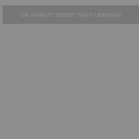
/
/
/
/
Schwarz
Silber
Schwarz
Silber
DIE WARE IST DERZEIT NICHT LIEFERBAR