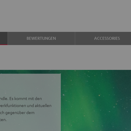
BEWERTUNGEN
ACCESSORIES
undle. Es kommt mit den
erkfunktionen und aktuellen
blich gegenüber dem
ten.