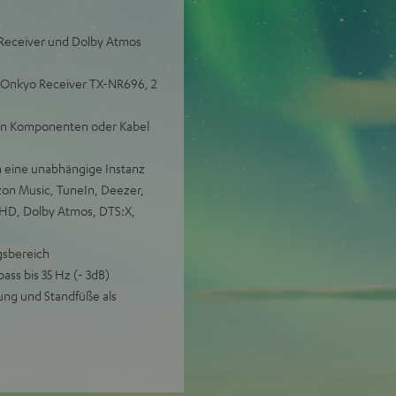
V-Receiver und Dolby Atmos
, Onkyo Receiver TX-NR696, 2
ren Komponenten oder Kabel
 eine unabhängige Instanz
zon Music, TuneIn, Deezer,
e HD, Dolby Atmos, DTS:X,
gsbereich
ass bis 35 Hz (- 3dB)
rung und Standfüße als