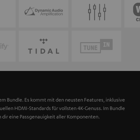
em Bundle. Es kommt mit den neusten Features, inklusive
ellen HDMI-Standards für vollsten 4K-Genuss. Im Bundle
n dir eine Passgenauigkeit aller Komponenten.