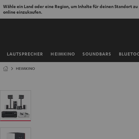
Wähle ein Land oder eine Region, um Inhalte für deinen Standort zu
online einzukaufen.
ZUM
NHALT
RINGEN
LAUTSPRECHER
HEIMKINO
SOUNDBARS
BLUETO
Startseite
HEIMKINO