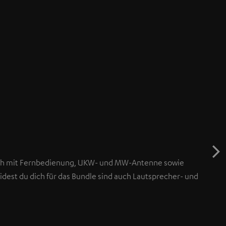
ch mit Fernbedienung, UKW- und MW-Antenne sowie
dest du dich für das Bundle sind auch Lautsprecher- und