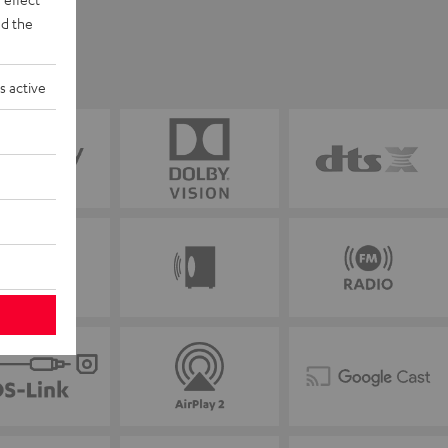
d the
s active