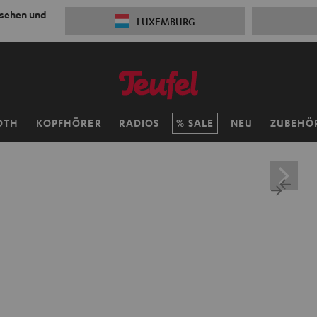
 sehen und
LUXEMBURG
OTH
KOPFHÖRER
RADIOS
SALE
NEU
ZUBEHÖ