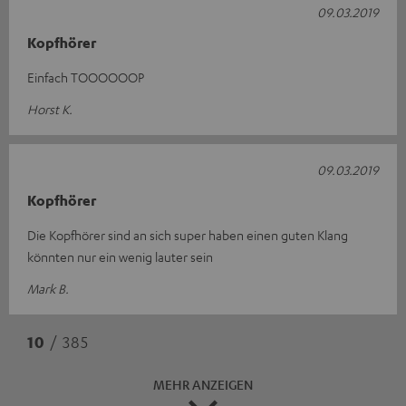
09.03.2019
Kopfhörer
Einfach TOOOOOOP
Horst K.
09.03.2019
Kopfhörer
Die Kopfhörer sind an sich super haben einen guten Klang
könnten nur ein wenig lauter sein
Mark B.
10
/ 385
MEHR ANZEIGEN