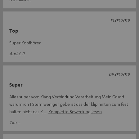
13.03.2019
Top
Super Kopfhörer
André P.
09.03.2019
Super
Alles super vom Klang Verbindung Verarbeitung Mein Grund
warum ich 1 Stern weniger gebe ist das der klip hinten zum fest
halten nicht das K
Komplette Bewertung lesen
Tim s.