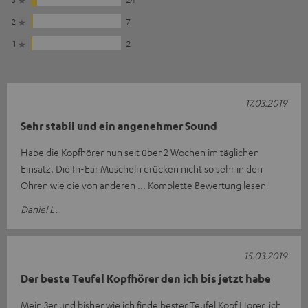
2
7
1
2
17.03.2019
Sehr stabil und ein angenehmer Sound
Habe die Kopfhörer nun seit über 2 Wochen im täglichen
Einsatz. Die In-Ear Muscheln drücken nicht so sehr in den
Ohren wie die von anderen
Komplette Bewertung lesen
Daniel L.
15.03.2019
Der beste Teufel Kopfhörer den ich bis jetzt habe
Mein 3er und bisher wie ich finde bester Teufel Kopf Hörer, ich