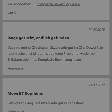
wie angegeben.
Komplette Bewertung lesen
Jan D.
14.03.2019
lange gesucht, endlich gefunden
Das sind meine Ohrstöpsel! Sitzen sehr gut im Ohr. Obwohl sie
relativ schwer sind, überhaupt keine Probleme, weder beim
Stillsitzen oder in
Komplette Bewertung lesen
Andreas R.
13.03.2019
Move BT Kopfhörer
Sehr guter Klang und sitzen sehr gut in den Ohren...
Miroslaw R.