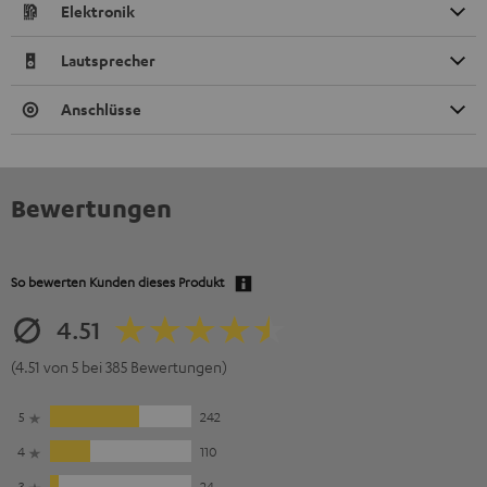
Elektronik
Lautsprecher
Anschlüsse
Bewertungen
So bewerten Kunden dieses Produkt
4.51
(4.51 von 5 bei 385 Bewertungen)
5
242
4
110
3
24