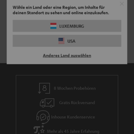
Wähle ein Land oder eine Region, um Inhalte für
deinen Standort zu sehen und online einzukaufen.
LUXEMBURG
USA
Anderes Land auswählen
8 Wochen Probehören
Gratis Rückversand
Inhouse Kundenservice
Mehr als 45 Jahre Erfahrung