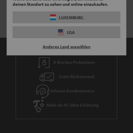
deinen Standort zu sehen und online einzukaufen.
LUXEMBURG
USA
Anderes Land auswählen
8 Wochen Probehören
Gratis Rückversand
Inhouse Kundenservice
Mehr als 45 Jahre Erfahrung