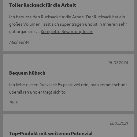
Toller Rucksack für die Arbeit
Ich benutze den Rucksack für die Arbeit. Der Rucksack hat ein
großes Volumen, lasst sich super tragen und ist in Inneren sehr
gut organisier
Komplette Bewertung lesen
Michael M.
16.07.2024
Bequem hübsch
Ich liebe diesen Rucksack Es passt viel rein, man kommt schnell
überall ran und er trägt sich toll
Pia K.
13.07.2021
Top-Produkt mit weiterem Potenzial