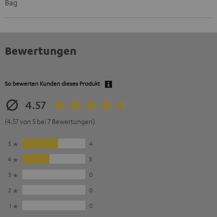
Bag
Bewertungen
So bewerten Kunden dieses Produkt
4.57
(4.57 von 5 bei 7 Bewertungen)
5
4
4
3
3
0
2
0
1
0