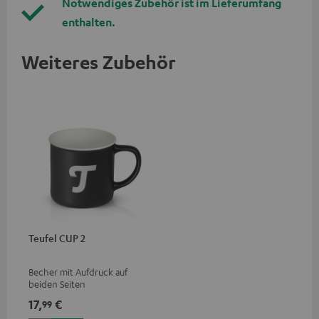
Notwendiges Zubehör ist im Lieferumfang
enthalten.
Weiteres Zubehör
Teufel CUP 2
Becher mit Aufdruck auf
beiden Seiten
17,
€
99