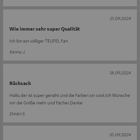
21.09.2024
Wie immer sehr super Qualität
Ich bin ein völliger TEUFEL Fan
Kenny J.
18.09.2024
Rücksack
Hallo,der ist super genäht und die Farben sin cool.Ich Wünsche
mir die Größe mehr und Fächer.Danke
Dmitri S.
10.09.2024