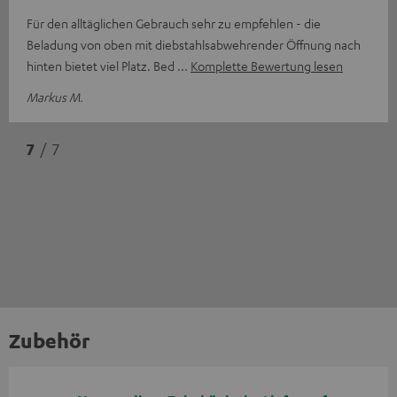
Für den alltäglichen Gebrauch sehr zu empfehlen - die
Beladung von oben mit diebstahlsabwehrender Öffnung nach
hinten bietet viel Platz. Bed
Komplette Bewertung lesen
Markus M.
7
/ 7
Zubehör