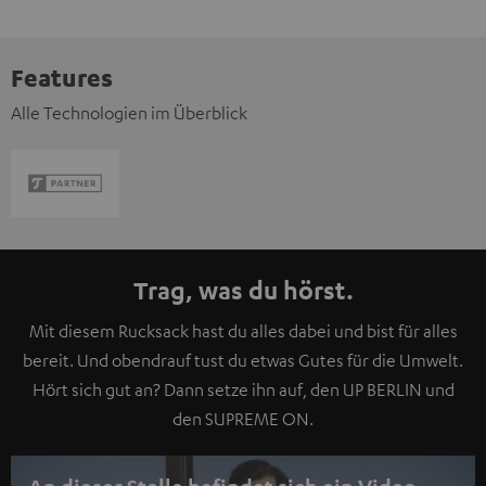
Features
Alle Technologien im Überblick
Trag, was du hörst.
Mit diesem Rucksack hast du alles dabei und bist für alles
bereit. Und obendrauf tust du etwas Gutes für die Umwelt.
Hört sich gut an? Dann setze ihn auf, den UP BERLIN und
den SUPREME ON.