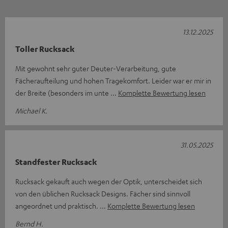
13.12.2025
Toller Rucksack
Mit gewohnt sehr guter Deuter-Verarbeitung, gute
Fächeraufteilung und hohen Tragekomfort. Leider war er mir in
der Breite (besonders im unte
Komplette Bewertung lesen
Michael K.
31.05.2025
Standfester Rucksack
Rucksack gekauft auch wegen der Optik, unterscheidet sich
von den üblichen Rucksack Designs. Fächer sind sinnvoll
angeordnet und praktisch.
Komplette Bewertung lesen
Bernd H.