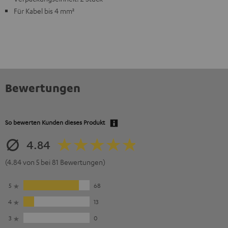
Für Kabel bis 4 mm²
Bewertungen
So bewerten Kunden dieses Produkt
4.84
(4.84 von 5 bei 81 Bewertungen)
5
68
4
13
3
0