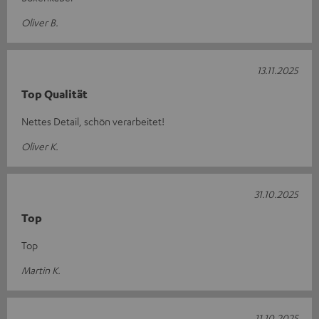
Oliver B.
13.11.2025
Top Qualität
Nettes Detail, schön verarbeitet!
Oliver K.
31.10.2025
Top
Top
Martin K.
11.10.2025