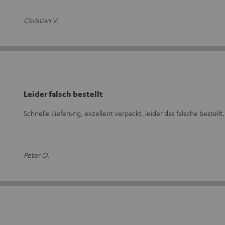
Christian V.
Leider falsch bestellt
Schnelle Lieferung, exzellent verpackt ,leider das falsche bestell
Peter O.