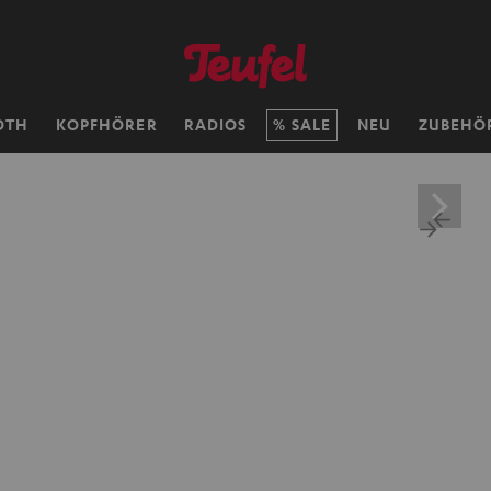
OTH
KOPFHÖRER
RADIOS
SALE
NEU
ZUBEHÖ