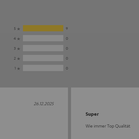
5
9
4
0
3
0
2
0
1
0
26.12.2025
Super
Wie immer Top Qualität