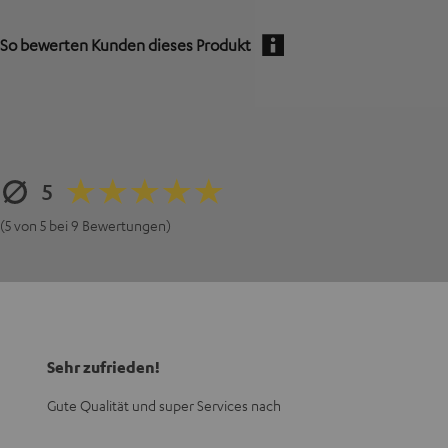
So bewerten Kunden dieses Produkt
5
(5 von 5 bei 9 Bewertungen)
Sehr zufrieden!
Gute Qualität und super Services nach