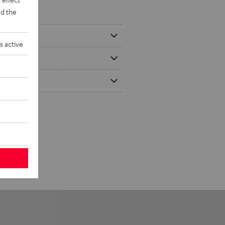
d the
s active