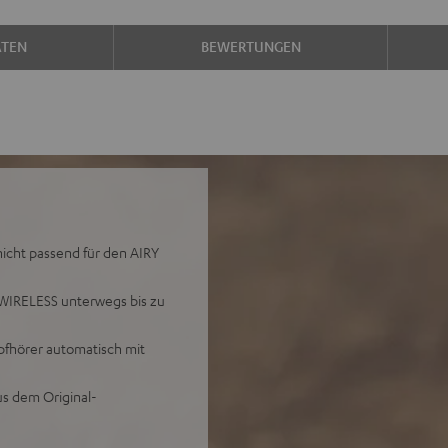
ATEN
BEWERTUNGEN
icht passend für den AIRY
 WIRELESS unterwegs bis zu
pfhörer automatisch mit
s dem Original-