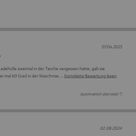
07.06.2025
?
dehülle zweimal in der Tasche vergessen hatte, gab sie
Zwei mal 60 Grad in der Waschmas
Komplette Bewertung lesen
(automatisch übersetzt *)
02.08.2024