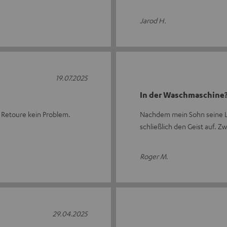
Jarod H.
19.07.2025
In der Waschmaschine
t. Retoure kein Problem.
Nachdem mein Sohn seine La
schließlich den Geist auf. 
Roger M.
29.04.2025