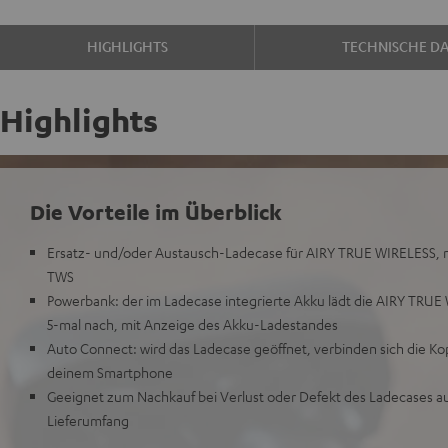
HIGHLIGHTS
TECHNISCHE D
Highlights
Die Vorteile im Überblick
Ersatz- und/oder Austausch-Ladecase für AIRY TRUE WIRELESS, n
TWS
Powerbank: der im Ladecase integrierte Akku lädt die AIRY TRUE
5-mal nach, mit Anzeige des Akku-Ladestandes
Auto Connect: wird das Ladecase geöffnet, verbinden sich die Ko
deinem Smartphone
Geeignet zum Nachkauf bei Verlust oder Defekt des Ladecases au
Lieferumfang