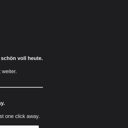
 schön voll heute.
 weiter.
ay.
st one click away.