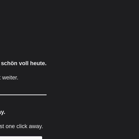
 schön voll heute.
 weiter.
ay.
st one click away.