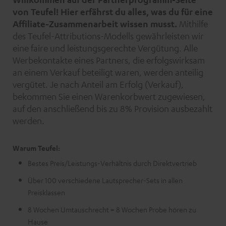
von Teufel! Hier erfährst du alles, was du für eine
Affiliate-Zusammenarbeit wissen musst.
Mithilfe
des Teufel-Attributions-Modells gewährleisten wir
eine faire und leistungsgerechte Vergütung. Alle
Werbekontakte eines Partners, die erfolgswirksam
an einem Verkauf beteiligt waren, werden anteilig
vergütet. Je nach Anteil am Erfolg (Verkauf),
bekommen Sie einen Warenkorbwert zugewiesen,
auf den anschließend bis zu 8% Provision ausbezahlt
werden.
Warum Teufel:
Bestes Preis/Leistungs-Verhältnis durch Direktvertrieb
Über 100 verschiedene Lautsprecher-Sets in allen
Preisklassen
8 Wochen Umtauschrecht = 8 Wochen Probe hören zu
Hause