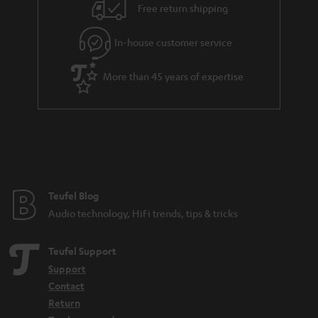
Free return shipping
In-house customer service
More than 45 years of expertise
Teufel Blog
Audio technology, HiFi trends, tips & tricks
Teufel Support
Support
Contact
Return