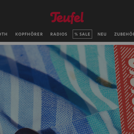
OTH
KOPFHÖRER
RADIOS
SALE
NEU
ZUBEHÖ