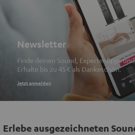
Newsletter
Finde deinen Sound, Expertentipps un
Erhalte bis zu 45 € als Dankeschön.
Jetzt anmelden
Erlebe ausgezeichneten Soun