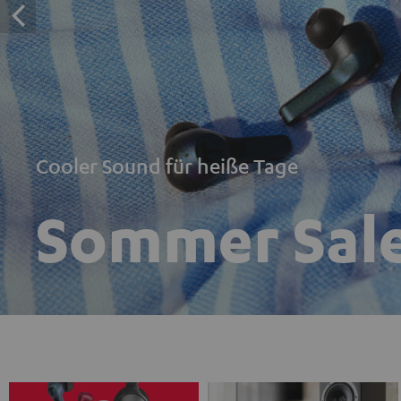
Cooler Sound für heiße Tage
Sommer Sal