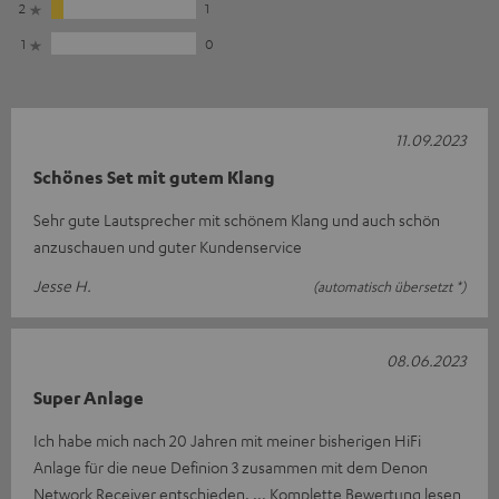
2
1
1
0
11.09.2023
Schönes Set mit gutem Klang
Sehr gute Lautsprecher mit schönem Klang und auch schön
anzuschauen und guter Kundenservice
Jesse H.
(automatisch übersetzt *)
08.06.2023
Super Anlage
Ich habe mich nach 20 Jahren mit meiner bisherigen HiFi
Anlage für die neue Definion 3 zusammen mit dem Denon
Network Receiver entschieden.
Komplette Bewertung lesen