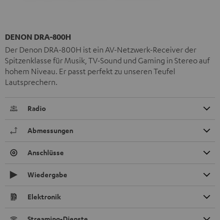
DENON DRA-800H
Der Denon DRA-800H ist ein AV-Netzwerk-Receiver der
Spitzenklasse für Musik, TV-Sound und Gaming in Stereo auf
hohem Niveau. Er passt perfekt zu unseren Teufel
Lautsprechern.
Radio
Abmessungen
Anschlüsse
Wiedergabe
Elektronik
Streaming-Dienste