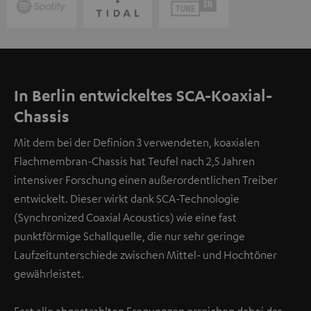
In Berlin entwickeltes SCA-Koaxial-
Chassis
Mit dem bei der Definion 3 verwendeten, koaxialen
Flachmembran-Chassis hat Teufel nach 2,5 Jahren
intensiver Forschung einen außerordentlichen Treiber
entwickelt. Dieser wirkt dank SCA-Technologie
(Synchronized Coaxial Acoustics) wie eine fast
punktförmige Schallquelle, die nur sehr geringe
Laufzeitunterschiede zwischen Mittel- und Hochtöner
gewährleistet.
Fast alle abgestrahlten Frequenzen erreichen dabei das