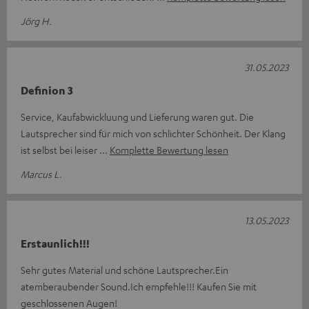
Jörg H.
31.05.2023
Definion 3
Service, Kaufabwickluung und Lieferung waren gut. Die
Lautsprecher sind für mich von schlichter Schönheit. Der Klang
ist selbst bei leiser
Komplette Bewertung lesen
Marcus L.
13.05.2023
Erstaunlich!!!
Sehr gutes Material und schöne Lautsprecher.Ein
atemberaubender Sound.Ich empfehle!!! Kaufen Sie mit
geschlossenen Augen!