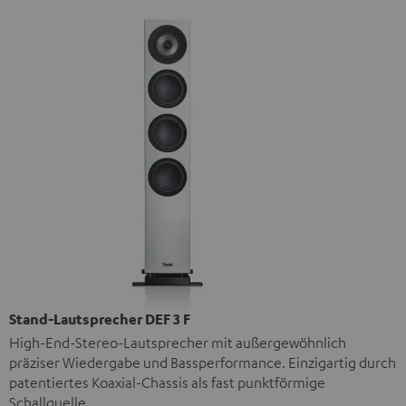
Stand-Lautsprecher DEF 3 F
High-End-Stereo-Lautsprecher mit außergewöhnlich
präziser Wiedergabe und Bassperformance. Einzigartig durch
patentiertes Koaxial-Chassis als fast punktförmige
Schallquelle.