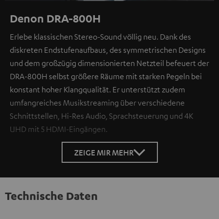
Denon DRA-800H
Erlebe klassischen Stereo-Sound völlig neu. Dank des
diskreten Endstufenaufbaus, des symmetrischen Designs
und dem großzügig dimensionierten Netzteil befeuert der
DRA-800H selbst größere Räume mit starken Pegeln bei
konstant hoher Klangqualität. Er unterstützt zudem
umfangreiches Musikstreaming über verschiedene
Schnittstellen, Hi-Res Audio, Sprachsteuerung und 4K
UHD mit 5 HDMI-Eingängen.
ZEIGE MIR MEHR
Technische Daten