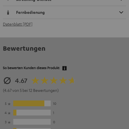
Fernbedienung
Datenblatt [PDF]
Bewertungen
So bewerten Kunden dieses Produkt
4.67
(4.67 von 5 bei 12 Bewertungen)
5
10
4
1
3
0