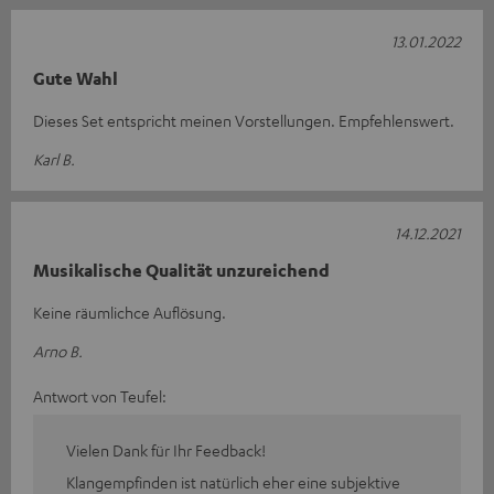
13.01.2022
Gute Wahl
Dieses Set entspricht meinen Vorstellungen. Empfehlenswert.
Karl B.
14.12.2021
Musikalische Qualität unzureichend
Keine räumlichce Auflösung.
Arno B.
Antwort von Teufel:
Vielen Dank für Ihr Feedback!
Klangempfinden ist natürlich eher eine subjektive