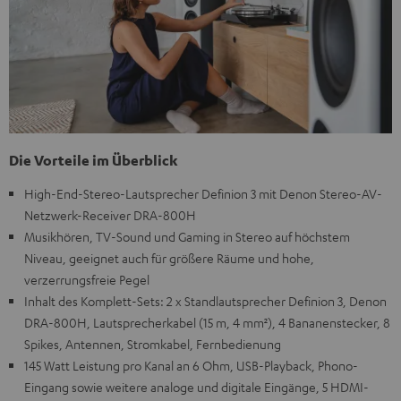
Die Vorteile im Überblick
High-End-Stereo-Lautsprecher Definion 3 mit Denon Stereo-AV-
Netzwerk-Receiver DRA-800H
Musikhören, TV-Sound und Gaming in Stereo auf höchstem
Niveau, geeignet auch für größere Räume und hohe,
verzerrungsfreie Pegel
Inhalt des Komplett-Sets: 2 x Standlautsprecher Definion 3, Denon
DRA-800H, Lautsprecherkabel (15 m, 4 mm²), 4 Bananenstecker, 8
Spikes, Antennen, Stromkabel, Fernbedienung
145 Watt Leistung pro Kanal an 6 Ohm, USB-Playback, Phono-
Eingang sowie weitere analoge und digitale Eingänge, 5 HDMI-