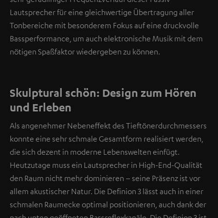
Lautsprecher für eine gleichwertige Übertragung aller
Tonbereiche mit besonderem Fokus auf eine druckvolle
Bassperformance, um auch elektronische Musik mit dem
nötigen Spaßfaktor wiedergeben zu können.
Skulptural schön: Design zum Hören
und Erleben
Als angenehmer Nebeneffekt des Tieftönerdurchmessers
konnte eine sehr schmale Gesamtform realisiert werden,
die sich dezent in moderne Lebenswelten einfügt.
Heutzutage muss ein Lautsprecher in High-End-Qualität
den Raum nicht mehr dominieren – seine Präsenz ist vor
allem akustischer Natur. Die Definion 3 lässt auch in einer
schmalen Raumecke optimal positionieren, auch dank der
nach unten geöffneten Bassreflexkanäle. Die Definion 3 ist