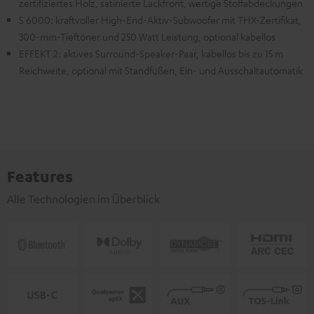
zertifiziertes Holz, satinierte Lackfront, wertige Stoffabdeckungen
S 6000: kraftvoller High-End-Aktiv-Subwoofer mit THX-Zertifikat,
300-mm-Tieftöner und 250 Watt Leistung, optional kabellos
EFFEKT 2: aktives Surround-Speaker-Paar, kabellos bis zu 15 m
Reichweite, optional mit Standfüßen, Ein- und Ausschaltautomatik
Features
Alle Technologien im Überblick