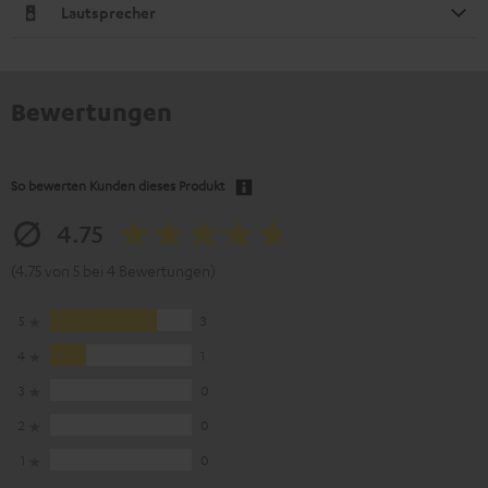
Lautsprecher
Bewertungen
So bewerten Kunden dieses Produkt
4.75
(4.75 von 5 bei 4 Bewertungen)
5
3
4
1
3
0
2
0
1
0