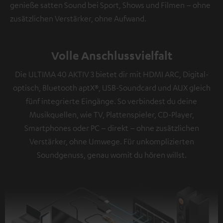
genieße satten Sound bei Sport, Shows und Filmen – ohne
zusätzlichen Verstärker, ohne Aufwand.
Volle Anschlussvielfalt
Die ULTIMA 40 AKTIV 3 bietet dir mit HDMI ARC, Digital-
optisch, Bluetooth aptX®, USB-Soundcard und AUX gleich
fünf integrierte Eingänge. So verbindest du deine
Musikquellen, wie TV, Plattenspieler, CD-Player,
Smartphones oder PC – direkt – ohne zusätzlichen
Verstärker, ohne Umwege. Für unkomplizierten
Soundgenuss, genau womit du hören willst.