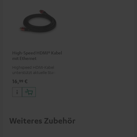
High-Speed HDMI® Kabel
mit Ethernet
Highspeed HDMI-Kabel
unterstützt aktuelle Standards
wie z.B. 4K 50/60p und 4K 3D
16,
€
99
Weiteres Zubehör