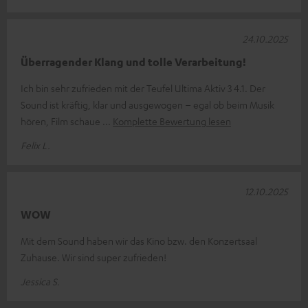
24.10.2025
Überragender Klang und tolle Verarbeitung!
Ich bin sehr zufrieden mit der Teufel Ultima Aktiv 3 4.1. Der
Sound ist kräftig, klar und ausgewogen – egal ob beim Musik
hören, Film schaue
Komplette Bewertung lesen
Felix L.
12.10.2025
WOW
Mit dem Sound haben wir das Kino bzw. den Konzertsaal
Zuhause. Wir sind super zufrieden!
Jessica S.