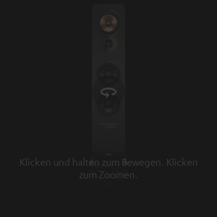
Klicken und halten zum Bewegen. Klicken
zum Zoomen.
Tap to zoom