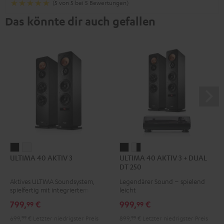
(5 von 5 bei 5 Bewertungen)
Das könnte dir auch gefallen
ULTIMA
ULTIMA
ULTIMA
ULTIMA
ULTIMA 40 AKTIV 3
ULTIMA 40 AKTIV 3 + DUAL
40
40
40
40
DT 250
AKTIV
AKTIV
AKTIV
AKTIV
Aktives ULTIMA Soundsystem,
Legendärer Sound – spielend
3
3
3
3
spielfertig mit integriertem
leicht
Schwarz
Weiß
+
+
Verstärker
799,
€
999,
€
99
99
DUAL
DUAL
699,
99
€
Letzter niedrigster Preis
899,
99
€
Letzter niedrigster Preis
DT
DT