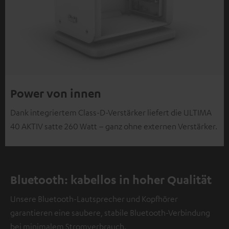
Power von innen
Dank integriertem Class-D-Verstärker liefert die ULTIMA
40 AKTIV satte 260 Watt – ganz ohne externen Verstärker.
Bluetooth: kabellos in hoher Qualität
Unsere Bluetooth-Lautsprecher und Kopfhörer
garantieren eine saubere, stabile Bluetooth-Verbindung
bei minimalem Stromverbrauch.