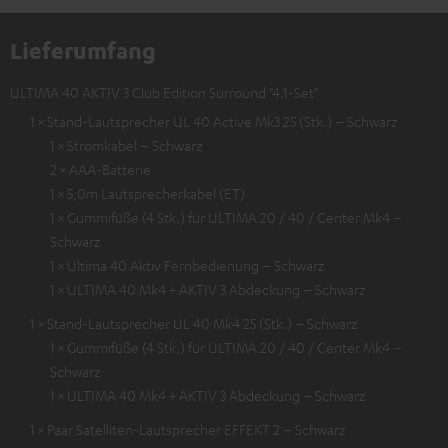
Lieferumfang
ULTIMA 40 AKTIV 3 Club Edition Surround "4.1-Set"
1 × Stand-Lautsprecher UL 40 Active Mk3 25 (Stk.) – Schwarz
1 × Stromkabel – Schwarz
2 × AAA-Batterie
1 × 5,0m Lautsprecherkabel (ET)
1 × Gummifüße (4 Stk.) für ULTIMA 20 / 40 / Center Mk4 –
Schwarz
1 × Ultima 40 Aktiv Fernbedienung – Schwarz
1 × ULTIMA 40 Mk4 + AKTIV 3 Abdeckung – Schwarz
1 × Stand-Lautsprecher UL 40 Mk4 25 (Stk.) – Schwarz
1 × Gummifüße (4 Stk.) für ULTIMA 20 / 40 / Center Mk4 –
Schwarz
1 × ULTIMA 40 Mk4 + AKTIV 3 Abdeckung – Schwarz
1 × Paar Satelliten-Lautsprecher EFFEKT 2 – Schwarz