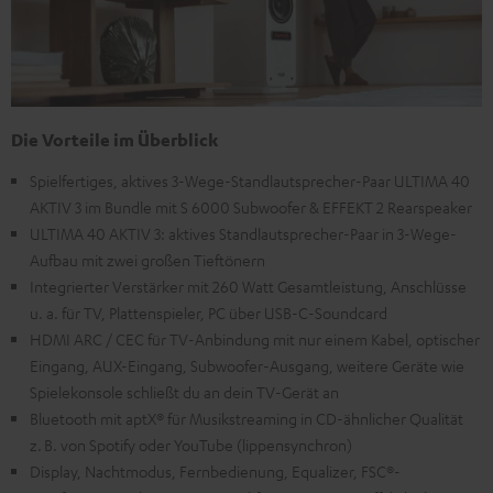
Die Vorteile im Überblick
Spielfertiges, aktives 3-Wege-Standlautsprecher-Paar ULTIMA 40
AKTIV 3 im Bundle mit S 6000 Subwoofer & EFFEKT 2 Rearspeaker
ULTIMA 40 AKTIV 3: aktives Standlautsprecher-Paar in 3-Wege-
Aufbau mit zwei großen Tieftönern
Integrierter Verstärker mit 260 Watt Gesamtleistung, Anschlüsse
u. a. für TV, Plattenspieler, PC über USB-C-Soundcard
HDMI ARC / CEC für TV-Anbindung mit nur einem Kabel, optischer
Eingang, AUX-Eingang, Subwoofer-Ausgang, weitere Geräte wie
Spielekonsole schließt du an dein TV-Gerät an
Bluetooth mit aptX® für Musikstreaming in CD-ähnlicher Qualität
z. B. von Spotify oder YouTube (lippensynchron)
Display, Nachtmodus, Fernbedienung, Equalizer, FSC®-