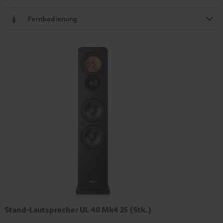
Fernbedienung
Stand-Lautsprecher UL 40 Mk4 25 (Stk.)