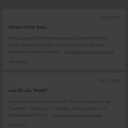
14.03.2026
Dicker fetter Bass
Klang ist super Die Verarbeitung des Subwoofers ist leider
etwas mangelhaft, ist aber nur zu sehen beim genauen
hinschauen. Dann ist zu bem
Komplette Bewertung lesen
Michael H.
06.02.2026
was für ein "BUMS"
Den Center-LS vermisse ich nicht. Die Soundanlage ist der
"Hammer". Kräftig, laut, 5.1 bestens. Sollte, wie bei mir in
freistehenden EFH, ke
Komplette Bewertung lesen
Diethold S.