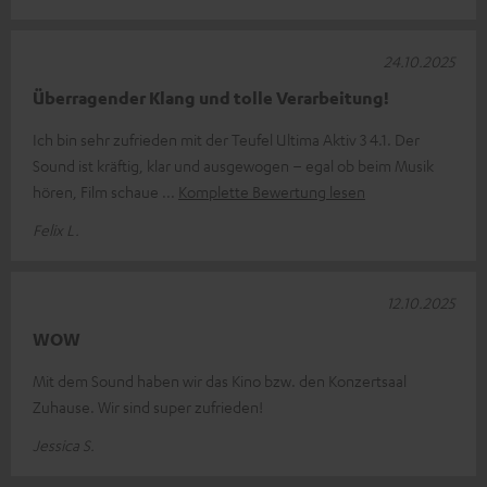
24.10.2025
Überragender Klang und tolle Verarbeitung!
Ich bin sehr zufrieden mit der Teufel Ultima Aktiv 3 4.1. Der
Sound ist kräftig, klar und ausgewogen – egal ob beim Musik
hören, Film schaue
Komplette Bewertung lesen
Felix L.
12.10.2025
WOW
Mit dem Sound haben wir das Kino bzw. den Konzertsaal
Zuhause. Wir sind super zufrieden!
Jessica S.