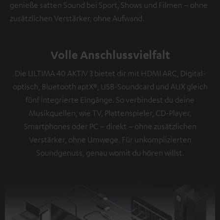
genieße satten Sound bei Sport, Shows und Filmen – ohne
zusätzlichen Verstärker, ohne Aufwand.
Volle Anschlussvielfalt
Die ULTIMA 40 AKTIV 3 bietet dir mit HDMI ARC, Digital-
optisch, Bluetooth aptX®, USB-Soundcard und AUX gleich
fünf integrierte Eingänge. So verbindest du deine
Musikquellen, wie TV, Plattenspieler, CD-Player,
Smartphones oder PC – direkt – ohne zusätzlichen
Verstärker, ohne Umwege. Für unkomplizierten
Soundgenuss, genau womit du hören willst.