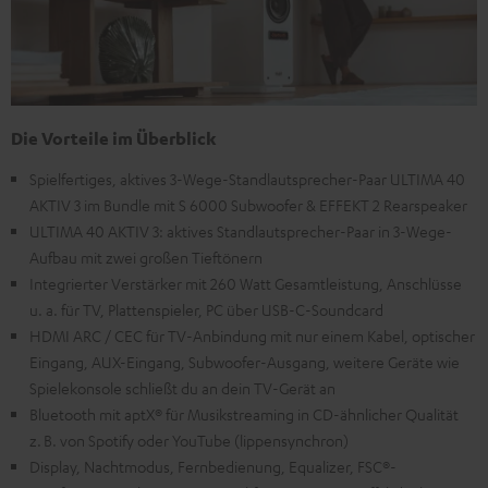
Die Vorteile im Überblick
Spielfertiges, aktives 3-Wege-Standlautsprecher-Paar ULTIMA 40
AKTIV 3 im Bundle mit S 6000 Subwoofer & EFFEKT 2 Rearspeaker
ULTIMA 40 AKTIV 3: aktives Standlautsprecher-Paar in 3-Wege-
Aufbau mit zwei großen Tieftönern
Integrierter Verstärker mit 260 Watt Gesamtleistung, Anschlüsse
u. a. für TV, Plattenspieler, PC über USB-C-Soundcard
HDMI ARC / CEC für TV-Anbindung mit nur einem Kabel, optischer
Eingang, AUX-Eingang, Subwoofer-Ausgang, weitere Geräte wie
Spielekonsole schließt du an dein TV-Gerät an
Bluetooth mit aptX® für Musikstreaming in CD-ähnlicher Qualität
z. B. von Spotify oder YouTube (lippensynchron)
Display, Nachtmodus, Fernbedienung, Equalizer, FSC®-