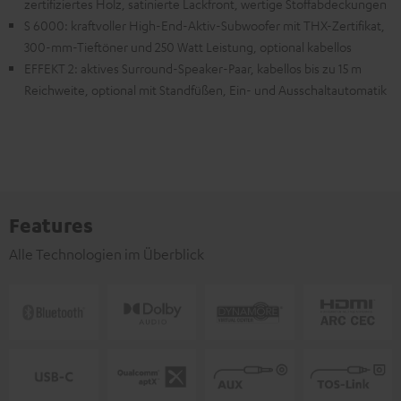
zertifiziertes Holz, satinierte Lackfront, wertige Stoffabdeckungen
S 6000: kraftvoller High-End-Aktiv-Subwoofer mit THX-Zertifikat,
300-mm-Tieftöner und 250 Watt Leistung, optional kabellos
EFFEKT 2: aktives Surround-Speaker-Paar, kabellos bis zu 15 m
Reichweite, optional mit Standfüßen, Ein- und Ausschaltautomatik
Features
Alle Technologien im Überblick