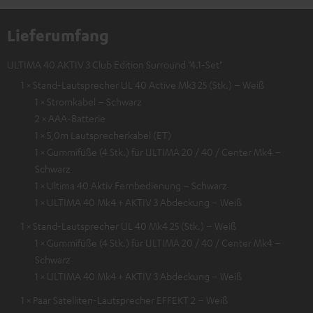
Lieferumfang
ULTIMA 40 AKTIV 3 Club Edition Surround "4.1-Set"
1 × Stand-Lautsprecher UL 40 Active Mk3 25 (Stk.) – Weiß
1 × Stromkabel – Schwarz
2 × AAA-Batterie
1 × 5,0m Lautsprecherkabel (ET)
1 × Gummifüße (4 Stk.) für ULTIMA 20 / 40 / Center Mk4 –
Schwarz
1 × Ultima 40 Aktiv Fernbedienung – Schwarz
1 × ULTIMA 40 Mk4 + AKTIV 3 Abdeckung – Weiß
1 × Stand-Lautsprecher UL 40 Mk4 25 (Stk.) – Weiß
1 × Gummifüße (4 Stk.) für ULTIMA 20 / 40 / Center Mk4 –
Schwarz
1 × ULTIMA 40 Mk4 + AKTIV 3 Abdeckung – Weiß
1 × Paar Satelliten-Lautsprecher EFFEKT 2 – Weiß