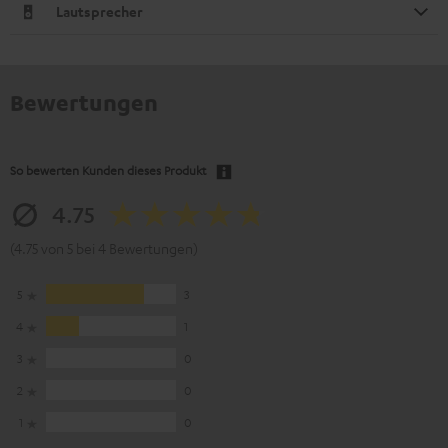
Lautsprecher
Bewertungen
So bewerten Kunden dieses Produkt
4.75
(4.75 von 5 bei 4 Bewertungen)
5
3
4
1
3
0
2
0
1
0