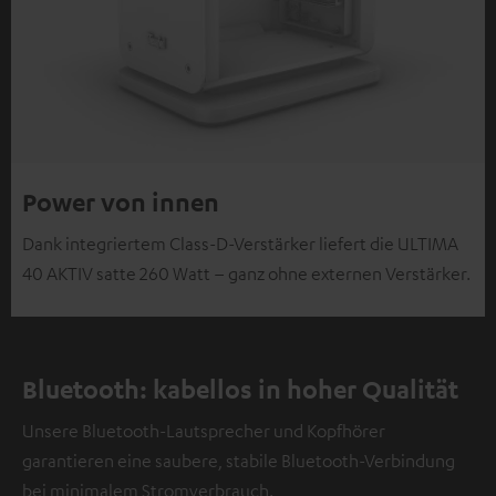
Power von innen
Dank integriertem Class-D-Verstärker liefert die ULTIMA
40 AKTIV satte 260 Watt – ganz ohne externen Verstärker.
Bluetooth: kabellos in hoher Qualität
Unsere Bluetooth-Lautsprecher und Kopfhörer
garantieren eine saubere, stabile Bluetooth-Verbindung
bei minimalem Stromverbrauch.