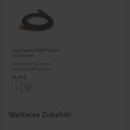
High-Speed HDMI® Kabel
mit Ethernet
Highspeed HDMI-Kabel
unterstützt aktuelle Standards
wie z.B. 4K 50/60p und 4K 3D
16,
€
99
Weiteres Zubehör