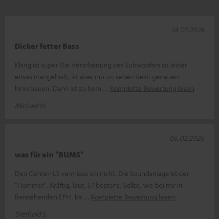
14.03.2026
Dicker fetter Bass
Klang ist super Die Verarbeitung des Subwoofers ist leider
etwas mangelhaft, ist aber nur zu sehen beim genauen
hinschauen. Dann ist zu bem
Komplette Bewertung lesen
Michael H.
06.02.2026
was für ein "BUMS"
Den Center-LS vermisse ich nicht. Die Soundanlage ist der
"Hammer". Kräftig, laut, 5.1 bestens. Sollte, wie bei mir in
freistehenden EFH, ke
Komplette Bewertung lesen
Diethold S.