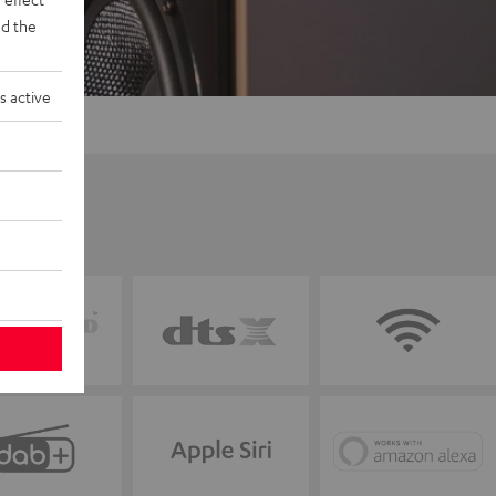
d the
s active