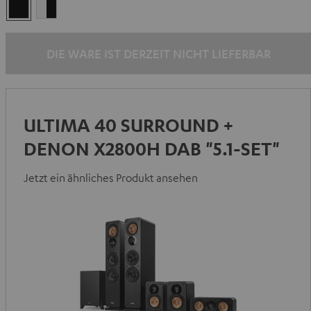
Schwarz
Weiß
/
Schwarz
DIE WARE IST DERZEIT NICHT LIEFERBAR
ULTIMA 40 SURROUND +
DENON X2800H DAB "5.1-SET"
Jetzt ein ähnliches Produkt ansehen