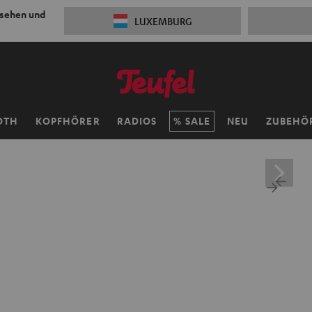
 sehen und
LUXEMBURG
OTH
KOPFHÖRER
RADIOS
SALE
NEU
ZUBEHÖ