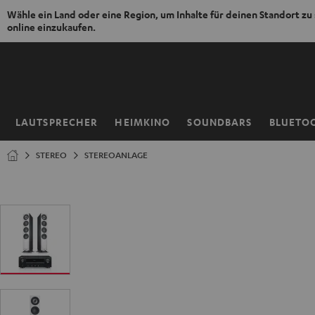
Wähle ein Land oder eine Region, um Inhalte für deinen Standort zu
online einzukaufen.
ZUM
NHALT
RINGEN
LAUTSPRECHER
HEIMKINO
SOUNDBARS
BLUETO
Startseite
STEREO
STEREOANLAGE