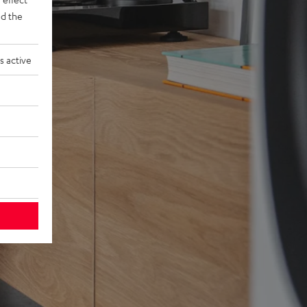
d the
s active