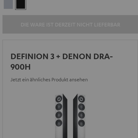
Premium
Schwarz
Silber
DIE WARE IST DERZEIT NICHT LIEFERBAR
DEFINION 3 + DENON DRA-
900H
Jetzt ein ähnliches Produkt ansehen