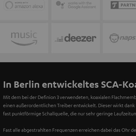
In Berlin entwickeltes SCA-Ko
Mit dem bei der Definion 3 verwendeten, koaxialen Flachmembr
einen außerordentlichen Treiber entwickelt. Dieser wirkt dank
fast punktförmige Schallquelle, die nur sehr geringe Laufzeit
Fast alle abgestrahlten Frequenzen erreichen dabei das Ohr d