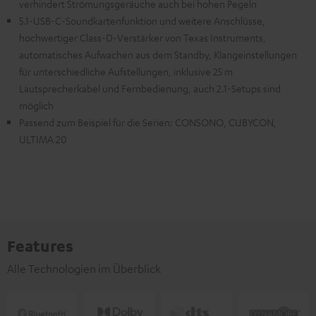
verhindert Strömungsgeräuche auch bei hohen Pegeln
5.1-USB-C-Soundkartenfunktion und weitere Anschlüsse,
hochwertiger Class-D-Verstärker von Texas Instruments,
automatisches Aufwachen aus dem Standby, Klangeinstellungen
für unterschiedliche Aufstellungen, inklusive 25 m
Lautsprecherkabel und Fernbedienung, auch 2.1-Setups sind
möglich
Passend zum Beispiel für die Serien: CONSONO, CUBYCON,
ULTIMA 20
Features
Alle Technologien im Überblick