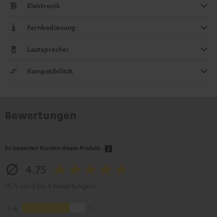
Elektronik
Fernbedienung
Lautsprecher
Kompatibilität
Bewertungen
So bewerten Kunden dieses Produkt
4.75
(4.75 von 5 bei 4 Bewertungen)
5
3