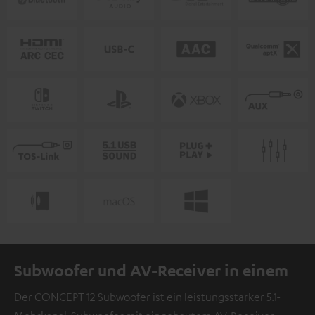
Subwoofer und AV-Receiver in einem
Der CONCEPT 12 Subwoofer ist ein leistungsstarker 5.1-