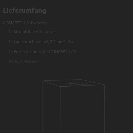
Lieferumfang
CONCEPT 12 Subwoofer
1 × Stromkabel – Schwarz
1 × Lautsprecherkabel, 2*1 mm², 25m
1 × Fernbedienung für CONCEPT 8/12 – -
2 × AAA-Batterie