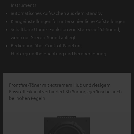
Instruments
automatisches Aufwachen aus dem Standby
Klangeinstellungen für unterschiedliche Aufstellungen
Schaltbare Upmix-Funktion von Stereo auf 5.1-Sound,
wenn nur Stereo-Sound anliegt
Bedienung über Control-Panel mit
Hintergrundbeleuchtung und Fernbedienung
Frontfire-Töner mit extremem Hub und riesigem
Bassreflexkanal verhindert Strömungsgeräusche auch
bei hohen Pegeln