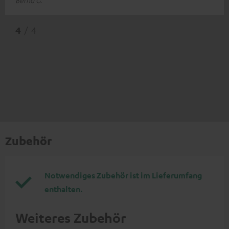
4
/ 4
Zubehör
Notwendiges Zubehör ist im Lieferumfang
enthalten.
Weiteres Zubehör