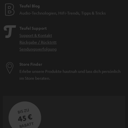
Teufel Blog
Audio-Technologien, HiFi-Trends, Tipps & Tricks
Teufel Support
Support & Kontakt
Rückgabe / Rücktritt
Sendungsverfolgung
Store Finder
Erlebe unsere Produkte hautnah und lass dich persönlich
im Store beraten.
BIS ZU
45 €
RABATT