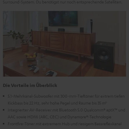
Surround-System. Du benötigst nur noch entsprechende Satelliten.
Die Vorteile im Überblick
5.1-Mehrkanal-Subwoofer mit 300-mm-Tieftöner für extrem tiefen
Kickbass bis 22 Hz, sehr hohe Pegel und Räume bis 35 m²
Integrierter AV-Receiver mit Bluetooth 5.0 Qualcomm® aptX™ und
AAC sowie HDMI (ARC, CEC) und Dynamore®-Technologie
Frontfire-Töner mit extremem Hub und riesigem Bassreflexkanal