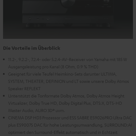
Die Vorteile im Überblick
11.2-, 9.2.2-, 7.2.4- oder 5.2.4-AV-Receiver von Yamaha mit 185 W
Ausgangsleistung pro Kanal (8 Ohm, 0.9 % THD)
Geeignet für viele Teufel Heimkino-Sets darunter ULTIMA,
SYSTEM, THEATER, DEFINION und LT sowie unsere Dolby Atmos
Speaker REFLEKT
Unterstützt die Tonformate Dolby Atmos, Dolby Atmos Height
Virtualizer, Dolby True HD, Dolby Digital Plus, DTS:X, DTS-HD
Master Audio, AURO 3D® uvm.
CINEMA DSP HD3 Prozessor und ESS SABRE ES9026PRO Ultra DAC
plus ES9007S DAC für hohe Leistungsumwandlung, SURROUND:AI
optimiert den Surround-Effekt automatisch und in Echtzeit