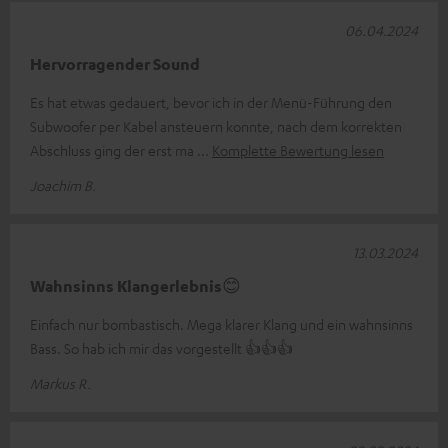
06.04.2024
Hervorragender Sound
Es hat etwas gedauert, bevor ich in der Menü-Führung den
Subwoofer per Kabel ansteuern konnte, nach dem korrekten
Abschluss ging der erst ma
Komplette Bewertung lesen
Joachim B.
13.03.2024
Wahnsinns Klangerlebnis😊
Einfach nur bombastisch. Mega klarer Klang und ein wahnsinns
Bass. So hab ich mir das vorgestellt 👍👍👍
Markus R.