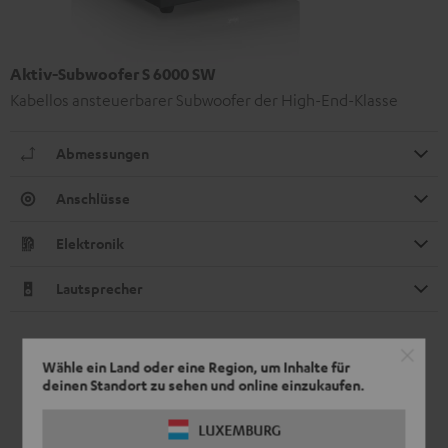
Aktiv-Subwoofer S 6000 SW
Kabellos ansteuerbarer Subwoofer der High-End-Klasse
Abmessungen
Anschlüsse
Elektronik
Lautsprecher
Wähle ein Land oder eine Region, um Inhalte für
deinen Standort zu sehen und online einzukaufen.
LUXEMBURG