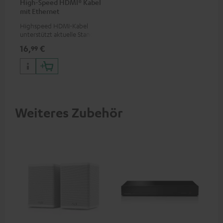
High-Speed HDMI® Kabel
mit Ethernet
Highspeed HDMI-Kabel
unterstützt aktuelle Standards
wie z.B. 4K 50/60p und 4K 3D
16,
€
99
Weiteres Zubehör