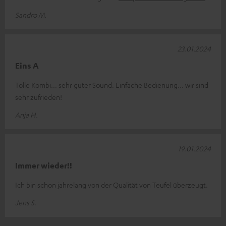
Sandro M.
23.01.2024
Eins A
Tolle Kombi... sehr guter Sound. Einfache Bedienung... wir sind
sehr zufrieden!
Anja H.
19.01.2024
Immer wieder!!
Ich bin schon jahrelang von der Qualität von Teufel überzeugt.
Jens S.