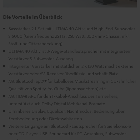
Die Vorteile im Überblick
Bassstarkes 2.1-Set mit ULTIMA 40 Aktiv und High-End-Subwoofer
S 6000 (Grenzfrequenz 25 Hz, 250 Watt, 300-mm-Chassis, inkl.
Stoff- und Gitterabdeckung)
ULTIMA 40 Aktiv ist 3-Wege-Standlautsprecher mit integriertem
Verstärker & Subwoofer-Ausgang
Integrierter Verstärker mit stattlichen 2 x 130 Watt macht externe
Verstärker oder AV-Receiver überflüssig und schafft Platz
Mit Bluetooth aptX® für kabelloses Musikstreaming in CD-ähnlicher
Qualität von Spotify, YouTube (lippensynchron) etc.
Mit HDMI ARC für den 1-Kabel-Anschluss des Fernsehers,
unterstützt auch Dolby Digital Mehrkanal-Formate
Dimmbares Display, Equalizer, Nachtmodus, Bedienung über
Fernbedienung oder Direktwahltasten
Weitere Eingänge am Bluetooth-Lautsprecher für Spielekonsole
oder CD-Player, USB-Soundcard für PC-Anschluss, Subwoofer-