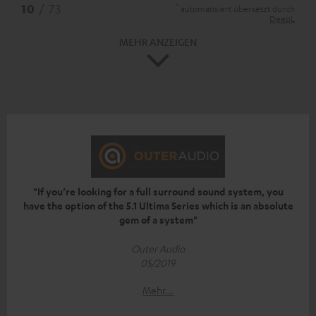
*
10
/ 73
automatisiert übersetzt durch
DeepL
MEHR ANZEIGEN
"If you’re looking for a full surround sound system, you
have the option of the 5.1 Ultima Series which is an absolute
gem of a system"
Outer Audio
05/2019
Mehr...