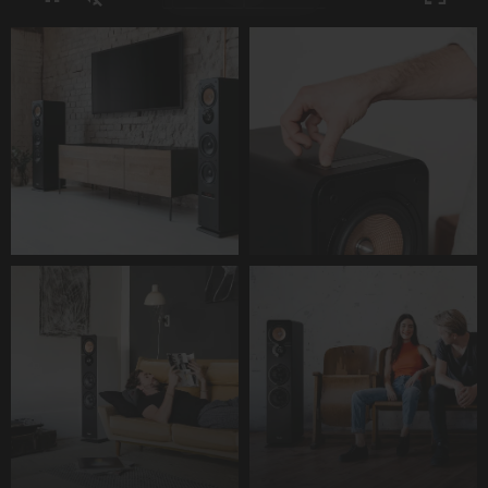
Unmute