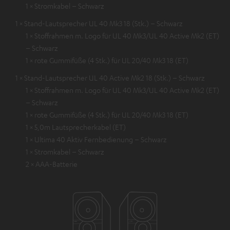
1 × Stromkabel – Schwarz
1 × Stand-Lautsprecher UL 40 Mk3 18 (Stk.) – Schwarz
1 × Stoffrahmen m. Logo für UL 40 Mk3/UL 40 Active Mk2 (ET)
– Schwarz
1 × rote Gummifüße (4 Stk.) für UL 20/40 Mk3 18 (ET)
1 × Stand-Lautsprecher UL 40 Active Mk2 18 (Stk.) – Schwarz
1 × Stoffrahmen m. Logo für UL 40 Mk3/UL 40 Active Mk2 (ET)
– Schwarz
1 × rote Gummifüße (4 Stk.) für UL 20/40 Mk3 18 (ET)
1 × 5,0m Lautsprecherkabel (ET)
1 × Ultima 40 Aktiv Fernbedienung – Schwarz
1 × Stromkabel – Schwarz
2 × AAA-Batterie