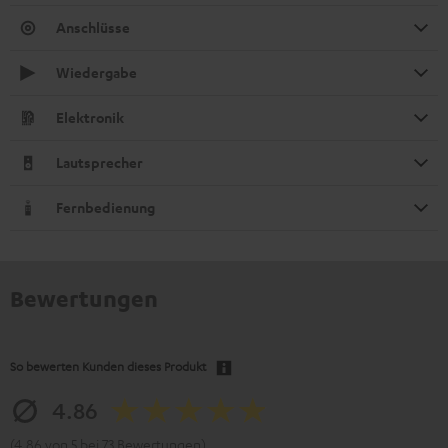
Anschlüsse
Wiedergabe
Elektronik
Lautsprecher
Fernbedienung
Bewertungen
So bewerten Kunden dieses Produkt
4.86
(4.86 von 5 bei 73 Bewertungen)