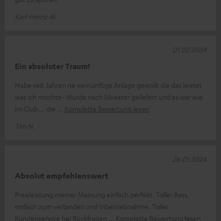
Karl-Heinz M.
01.02.2024
Ein absoluter Traum!
Habe seit Jahren ne vernünftige Anlage gewollt die das leistet
was ich möchte- Wurde nach Silvester geliefert und es war wie
im Club…. die
Komplette Bewertung lesen
Tim N.
26.01.2024
Absolut empfehlenswert
Preisleistung meiner Meinung einfach perfekt. Toller Bass,
einfach zum verbinden und Inbetriebnahme. Toller
Kundenservice bei Rückfragen
Komplette Bewertung lesen