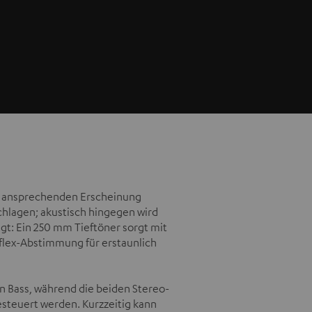
hr ansprechenden Erscheinung
hlagen; akustisch hingegen wird
t: Ein 250 mm Tieftöner sorgt mit
flex-Abstimmung für erstaunlich
den Bass, während die beiden Stereo-
esteuert werden. Kurzzeitig kann