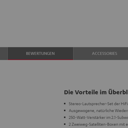
BEWERTUNGEN
ACCESSORIES
Die Vorteile im Überbl
Stereo-Lautsprecher-Set der HiFi
Ausgewogene, natürliche Wiederg
250-Watt-Verstärker im 2.1-Subw
2 Zweiweg-Satelliten-Boxen mit 