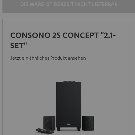
DIE WARE IST DERZEIT NICHT LIEFERBAR
CONSONO 25 CONCEPT "2.1-
SET"
Jetzt ein ähnliches Produkt ansehen