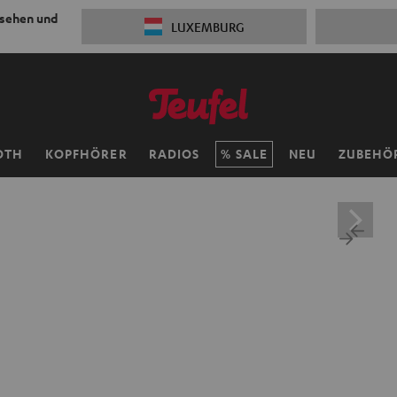
 sehen und
LUXEMBURG
OTH
KOPFHÖRER
RADIOS
SALE
NEU
ZUBEHÖ