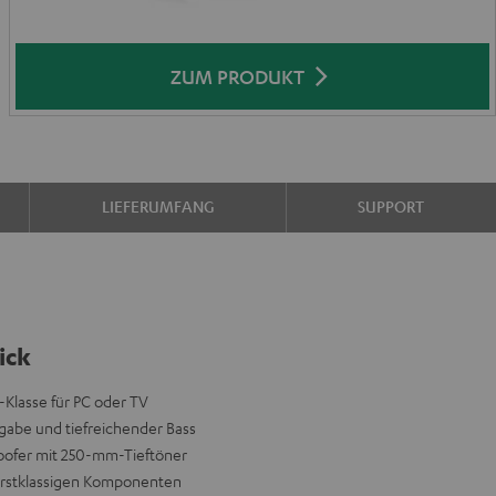
ZUM PRODUKT
LIEFERUMFANG
SUPPORT
ick
-Klasse für PC oder TV
abe und tiefreichender Bass
oofer mit 250-mm-Tieftöner
erstklassigen Komponenten