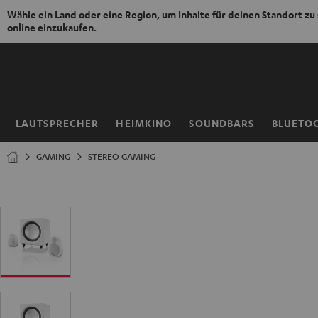
Wähle ein Land oder eine Region, um Inhalte für deinen Standort zu
online einzukaufen.
ZUM
NHALT
RINGEN
LAUTSPRECHER
HEIMKINO
SOUNDBARS
BLUETO
Startseite
GAMING
STEREO GAMING