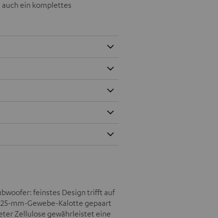
m auch ein komplettes
bwoofer: feinstes Design trifft auf
e 25-mm-Gewebe-Kalotte gepaart
er Zellulose gewährleistet eine